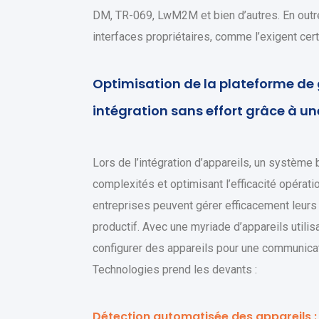
DM, TR-069, LwM2M et bien d’autres. En outre,
interfaces propriétaires, comme l’exigent cert
Optimisation de la plateforme de 
intégration sans effort grâce à u
Lors de l’intégration d’appareils, un système 
complexités et optimisant l’efficacité opérati
entreprises peuvent gérer efficacement leurs ap
productif. Avec une myriade d’appareils utili
configurer des appareils pour une communicat
Technologies prend les devants :
Détection automatisée des appareils :