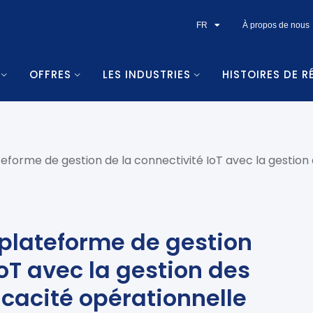
FR
À propos de nous
OFFRES
LES INDUSTRIES
HISTOIRES DE R
eforme de gestion de la connectivité IoT avec la gestion 
 plateforme de gestion
IoT avec la gestion des
ficacité opérationnelle