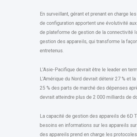
En surveillant, gérant et prenant en charge le
de configuration apportent une évolutivité au
de plateforme de gestion de la connectivité
gestion des appareils, qui transforme la faço
entretenus.
L’Asie-Pacifique devrait être le leader en t
L’Amérique du Nord devrait détenir 27 % et la
25 % des parts de marché des dépenses après l
devrait atteindre plus de 2 000 milliards de do
La capacité de gestion des appareils de 6D 
besoins en informations sur les appareils sur
des appareils prend en charge les protocol