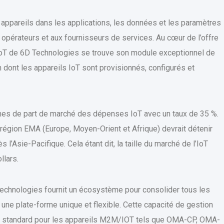
s appareils dans les applications, les données et les paramètres
x opérateurs et aux fournisseurs de services. Au cœur de l’offre
 IoT de 6D Technologies se trouve son module exceptionnel de
n dont les appareils IoT sont provisionnés, configurés et
ermes de part de marché des dépenses IoT avec un taux de 35 %.
 région EMA (Europe, Moyen-Orient et Afrique) devrait détenir
’Asie-Pacifique. Cela étant dit, la taille du marché de l’IoT
llars.
Technologies fournit un écosystème pour consolider tous les
 une plate-forme unique et flexible. Cette capacité de gestion
es standard pour les appareils M2M/IOT tels que OMA-CP, OMA-