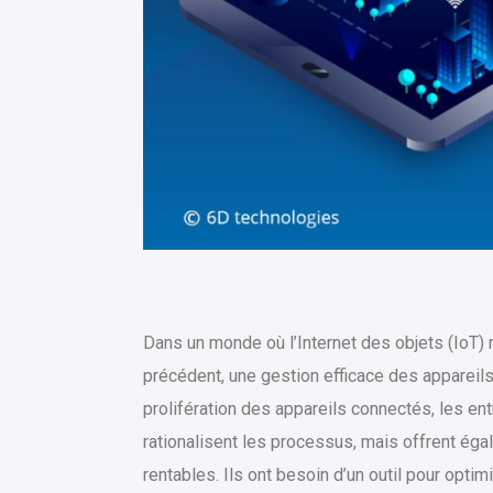
Dans un monde où l’Internet des objets (IoT)
précédent, une gestion efficace des appareils
prolifération des appareils connectés, les e
rationalisent les processus, mais offrent ég
rentables. Ils ont besoin d’un outil pour optim