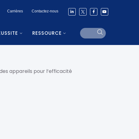
Carrières
Contactez-nous
ÉUSSITE
RESSOURCE
des appareils pour l’efficacité