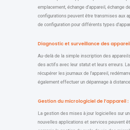
emplacement, échange d’appareil, échange de
configurations peuvent être transmises aux ap
de configuration pour différents types d’appar
Diagnostic et surveillance des appareil
Au-delà de la simple inscription des appareils,
des actifs avec leur statut et leurs erreurs. 
récupérer les journaux de l’appareil, redémarre
également effectuer un dépannage à distance p
Gestion du micrologiciel de l’appareil :
La gestion des mises à jour logicielles sur u
nouvelles applications et services peuvent ê