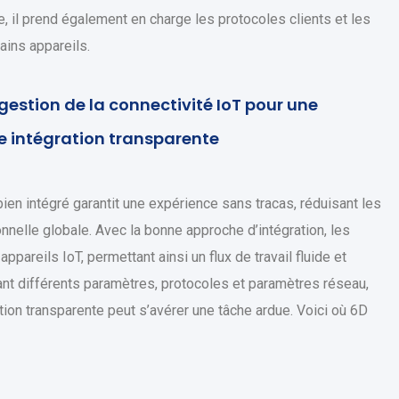
 il prend également en charge les protocoles clients et les
ains appareils.
gestion de la connectivité IoT pour une
ne intégration transparente
bien intégré garantit une expérience sans tracas, réduisant les
onnelle globale. Avec la bonne approche d’intégration, les
pareils IoT, permettant ainsi un flux de travail fluide et
sant différents paramètres, protocoles et paramètres réseau,
ion transparente peut s’avérer une tâche ardue. Voici où 6D