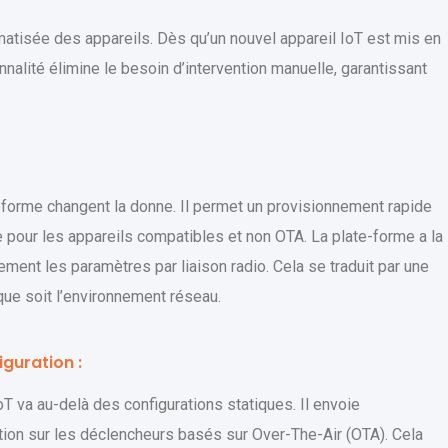
atisée des appareils. Dès qu’un nouvel appareil IoT est mis en
onnalité élimine le besoin d’intervention manuelle, garantissant
forme changent la donne. Il permet un provisionnement rapide
 pour les appareils compatibles et non OTA. La plate-forme a la
ment les paramètres par liaison radio. Cela se traduit par une
que soit l’environnement réseau.
iguration :
oT va au-delà des configurations statiques. Il envoie
ion sur les déclencheurs basés sur Over-The-Air (OTA). Cela