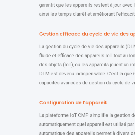
garantit que les appareils restent à jour ave
ainsi les temps d’arrêt et améliorant l’efficaci
Gestion efficace du cycle de vie des ap
La gestion du cycle de vie des appareils (DL
fluide et efficace des appareils IoT tout au l
des objets (IoT), où les appareils jouent un r
DLM est devenu indispensable. C’est là que
capacités avancées de gestion du cycle de vi
Configuration de l’appareil:
La plateforme IoT CMP simplifie la gestion de
automatiquement quel appareil est utilisé pa
automatique des appareils permet à divers p