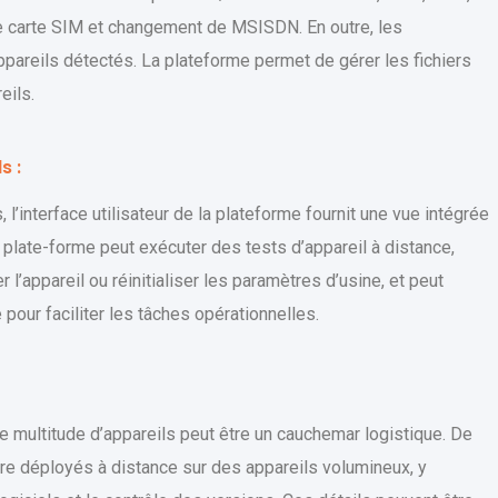
 carte SIM et changement de MSISDN. En outre, les
pareils détectés. La plateforme permet de gérer les fichiers
eils.
s :
 l’interface utilisateur de la plateforme fournit une vue intégrée
La plate-forme peut exécuter des tests d’appareil à distance,
r l’appareil ou réinitialiser les paramètres d’usine, et peut
our faciliter les tâches opérationnelles.
ne multitude d’appareils peut être un cauchemar logistique. De
tre déployés à distance sur des appareils volumineux, y