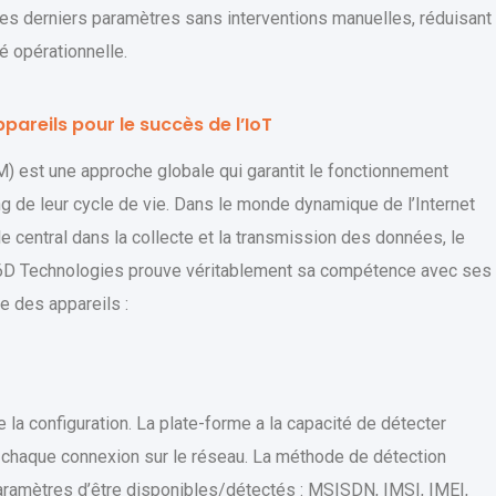
c les derniers paramètres sans interventions manuelles, réduisant
té opérationnelle.
pareils pour le succès de l’IoT
M) est une approche globale qui garantit le fonctionnement
ong de leur cycle de vie. Dans le monde dynamique de l’Internet
ôle central dans la collecte et la transmission des données, le
 6D Technologies prouve véritablement sa compétence avec ses
e des appareils :
 la configuration. La plate-forme a la capacité de détecter
r chaque connexion sur le réseau. La méthode de détection
aramètres d’être disponibles/détectés : MSISDN, IMSI, IMEI,