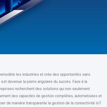
 remodèle les industries et crée des opportunités sans
 est devenue la pierre angulaire du succès. Face à la
ntreprises recherchent des solutions qui non seulement
alement des capacités de gestion complètes, automatisées et
iser de manière transparente la gestion de la connectivité IoT.