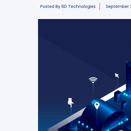
Posted By
6D Technologies
September 2