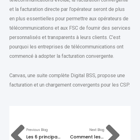
et la facturation directe par l’opérateur seront de plus
en plus essentielles pour permettre aux opérateurs de
télécommunications et aux FSC de fournir des services
personnalisés et transparents à leurs clients. C’est
pourquoi les entreprises de télécommunications ont
commencé à adopter la facturation convergente.
Canvas, une suite complète Digital BSS, propose une
facturation et un chargement convergents pour les CSP.
Previous Blog
Next Blog
Les 6 principales façons dont les CSP peuvent monétiser la 5G avec l’IoT
Comment les solutions de consolidation VAS améliorent-elles les performances opérationnelles ?