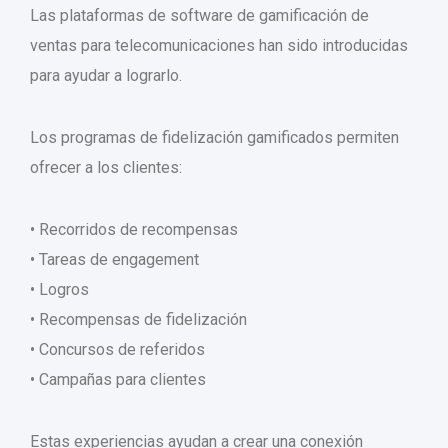
Las plataformas de software de gamificación de
ventas para telecomunicaciones han sido introducidas
para ayudar a lograrlo.
Los programas de fidelización gamificados permiten
ofrecer a los clientes:
• Recorridos de recompensas
• Tareas de engagement
• Logros
• Recompensas de fidelización
• Concursos de referidos
• Campañas para clientes
Estas experiencias ayudan a crear una conexión