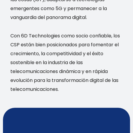
emergentes como 5G y permanecer a la
vanguardia del panorama digital.
Con 6D Technologies como socio confiable, los
CSP están bien posicionados para fomentar el
crecimiento, la competitividad y el éxito
sostenible en la industria de las
telecomunicaciones dinámica y en rápida
evolución para la transformación digital de las
telecomunicaciones.