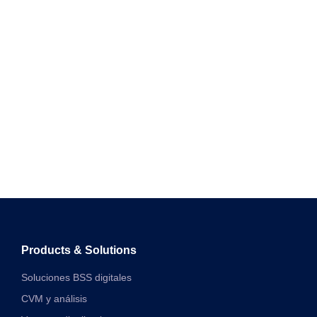
Products & Solutions
Soluciones BSS digitales
CVM y análisis