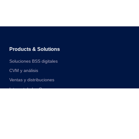
Products & Solutions
Soluciones BSS digitales
CVM y análisis
Ventas y distribuciones
Internet de las Cosas
Soluciones financieras digitales
Soluciones de red y VAS unificadas