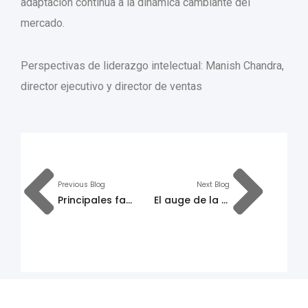
adaptación continua a la dinámica cambiante del
mercado.
Perspectivas de liderazgo intelectual: Manish Chandra,
director ejecutivo y director de ventas
Previous Blog
Next Blog
Principales factores impulsores de una transformación digital exitosa para las empresas de telecomunicaciones
El auge de la banca y los pagos digitales