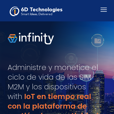
Administre y monetice el
ciclo de vida de las SIM
M2M y los dispositivos
with
IoT en tiempo real
con la plataforma de