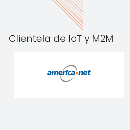
Clientela de IoT y M2M