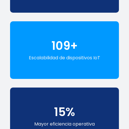
125
+
Escalabilidad de dispositivos IoT
17
%
Mayor eficiencia operativa