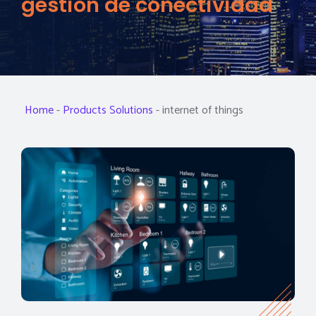
gestión de conectividad
Home
-
Products Solutions
-
internet of things