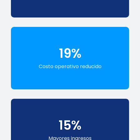
21
%
Costo operativo reducido
17
%
Mayores ingresos