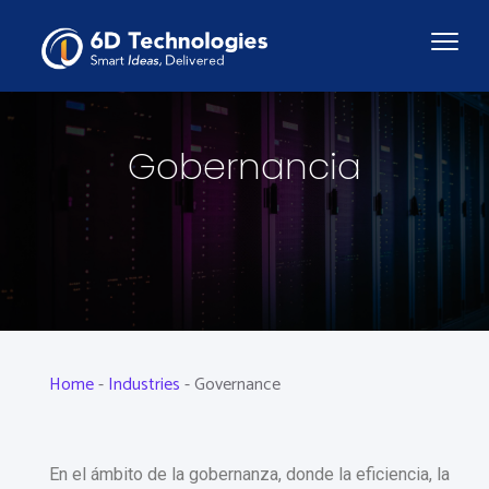
Gobernancia
Home
-
Industries
-
Governance
En el ámbito de la gobernanza, donde la eficiencia, la