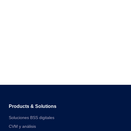
Products & Solutions
Soluciones BSS digitales
CVM y análisis