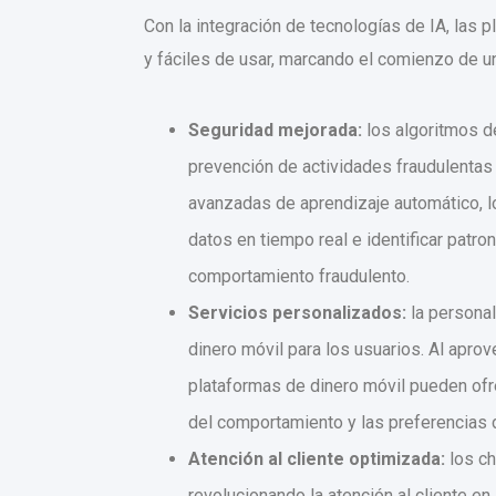
Con la integración de tecnologías de IA, las 
y fáciles de usar, marcando el comienzo de u
Seguridad mejorada:
los algoritmos d
prevención de actividades fraudulentas
avanzadas de aprendizaje automático, 
datos en tiempo real e identificar pat
comportamiento fraudulento.
Servicios personalizados:
la personal
dinero móvil para los usuarios. Al aprov
plataformas de dinero móvil pueden of
del comportamiento y las preferencias 
Atención al cliente optimizada:
los ch
revolucionando la atención al cliente en 