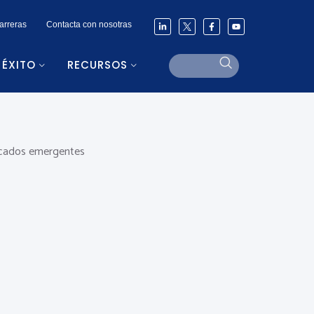
arreras
Contacta con nosotras
 ÉXITO
RECURSOS
ercados emergentes