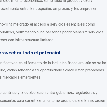
 el crecimiento económico, aumentado la productividad y
pecialmente entre las pequeñas empresas y las empresas
o móvil ha mejorado el acceso a servicios esenciales como
públicos, permitiendo a las personas pagar bienes y servicios
eas con infraestructura limitada.
provechar todo el potencial
nificativos en el fomento de la inclusión financiera, aún no se ha
turo, varias tendencias y oportunidades clave están preparadas
 los mercados emergentes:
o continuo y la colaboración entre gobiernos, reguladores y
senciales para garantizar un entorno propicio para la innovación