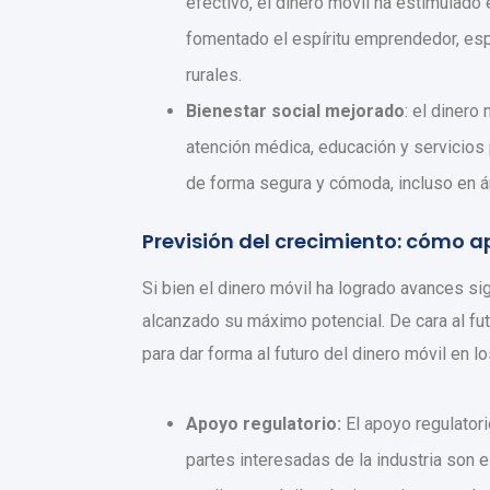
efectivo, el dinero móvil ha estimulado
fomentado el espíritu emprendedor, es
rurales.
Bienestar social mejorado
: el diner
atención médica, educación y servicios 
de forma segura y cómoda, incluso en ár
Previsión del crecimiento: cómo a
Si bien el dinero móvil ha logrado avances sig
alcanzado su máximo potencial. De cara al fu
para dar forma al futuro del dinero móvil en
Apoyo regulatorio:
El apoyo regulatori
partes interesadas de la industria son e