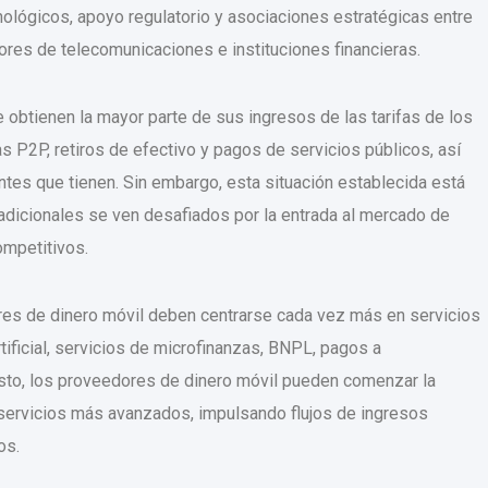
ológicos, apoyo regulatorio y asociaciones estratégicas entre
ores de telecomunicaciones e instituciones financieras.
obtienen la mayor parte de sus ingresos de las tarifas de los
 P2P, retiros de efectivo y pagos de servicios públicos, así
ntes que tienen. Sin embargo, esta situación establecida está
adicionales se ven desafiados por la entrada al mercado de
mpetitivos.
dores de dinero móvil deben centrarse cada vez más en servicios
ificial, servicios de microfinanzas, BNPL, pagos a
esto, los proveedores de dinero móvil pueden comenzar la
 servicios más avanzados, impulsando flujos de ingresos
os.