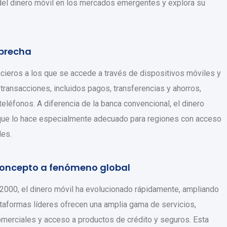
 del dinero móvil en los mercados emergentes y explora su
 brecha
nancieros a los que se accede a través de dispositivos móviles y
 transacciones, incluidos pagos, transferencias y ahorros,
teléfonos. A diferencia de la banca convencional, el dinero
o que lo hace especialmente adecuado para regiones con acceso
les.
 concepto a fenómeno global
 2000, el dinero móvil ha evolucionado rápidamente, ampliando
lataformas líderes ofrecen una amplia gama de servicios,
omerciales y acceso a productos de crédito y seguros. Esta