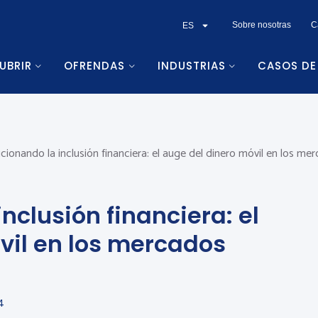
Sobre nosotras
C
ES
UBRIR
OFRENDAS
INDUSTRIAS
CASOS DE
cionando la inclusión financiera: el auge del dinero móvil en los m
nclusión financiera: el
vil en los mercados
4