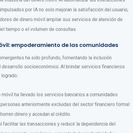
 impulsados ​​por IA no solo mejoran la satisfacción del usuario,
dores de dinero móvil ampliar sus servicios de atención de
el tiempo o el volumen de consultas.
 móvil: empoderamiento de las comunidades
 emergentes ha sido profundo, fomentando la inclusión
 desarrollo socioeconómico. Al brindar servicios financieros
 logrado:
o móvil ha llevado los servicios bancarios a comunidades
personas anteriormente excluidas del sector financiero formal
horren dinero y accedan al crédito.
l facilitar las transacciones y reducir la dependencia del