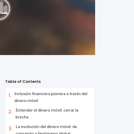
Table of Contents
Inclusión financiera pionera a través del
dinero móvil
Entender el dinero móvil: cerrar la
brecha
La evolución del dinero móvil: de
concepto a fenómeno global