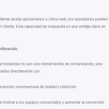
ra llamar desde aplicaciones o sitios web, los operadores pueden
 cliente. Esta capacidad de respuesta es una ventaja clave en
mificación:
l modernas no son solo herramientas de comunicación, sino
adas directamente con:
teracción, recompensas de lealtad y retención
a motivar a los equipos comerciales y aumentar la conversión