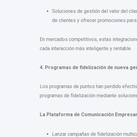
Soluciones de gestión del valor del clie
de clientes y ofrecer promociones per
En mercados competitivos, estas integracione
cada interacción más inteligente y rentable.
4. Programas de fidelización de nueva ge
Los programas de puntos han perdido efectivi
programas de fidelización mediante solucione
La Plataforma de Comunicación Empresari
Lanzar campañas de fidelización multic