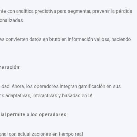
nte con analítica predictiva para segmentar, prevenir la pérdida
sonalizadas
s convierten datos en bruto en información valiosa, haciendo
neración:
dad. Ahora, los operadores integran gamificación en sus
s adaptativas, interactivas y basadas en IA.
al permite a los operadores:
anal con actualizaciones en tiempo real