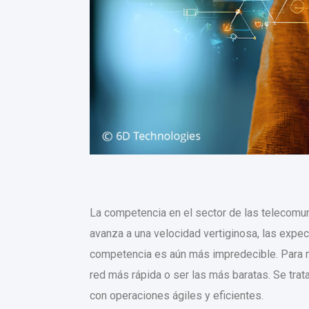
La competencia en el sector de las telecomun
avanza a una velocidad vertiginosa, las expec
competencia es aún más impredecible. Para m
red más rápida o ser las más baratas. Se trat
con operaciones ágiles y eficientes.