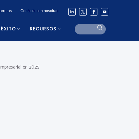
arreras
Contacta con nosotras
 ÉXITO
RECURSOS
mpresarial en 2025