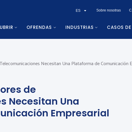
Sobre nosotras
C
ES
UBRIR
OFRENDAS
INDUSTRIAS
CASOS DE
Telecomunicaciones Necesitan Una Plataforma de Comunicación E
ores de
s Necesitan Una
unicación Empresarial