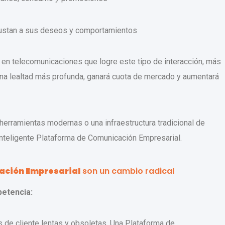
ajustan a sus deseos y comportamientos
en telecomunicaciones que logre este tipo de interacción, más
 una lealtad más profunda, ganará cuota de mercado y aumentará
herramientas modernas o una infraestructura tradicional de
 inteligente Plataforma de Comunicación Empresarial.
ación Empresarial
son un cambio radical
petencia:
 de cliente lentas y obsoletas. Una Plataforma de