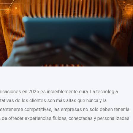
icaciones en 2025 es increíblemente dura. La tecnología
tativas de los clientes son más altas que nunca y la
antenerse competitivas, las empresas no solo deben tener la
a de ofrecer experiencias fluidas, conectadas y personalizadas