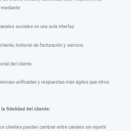
 mediante:
canales sociales en una sola interfaz
liente, historial de facturación y servicio
rial del cliente
riencias unificadas y respuestas más ágiles que otros
a fidelidad del cliente:
os clientes pueden cambiar entre canales sin repetir