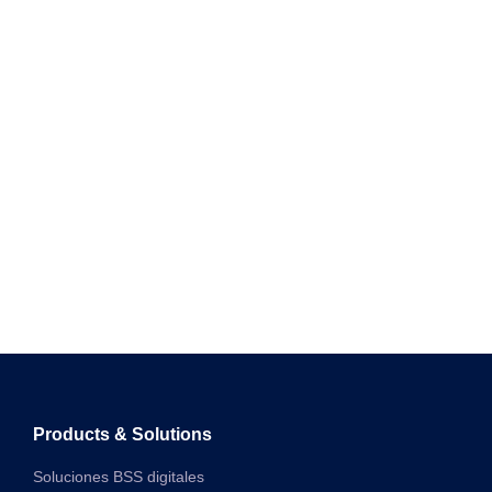
Products & Solutions
Soluciones BSS digitales