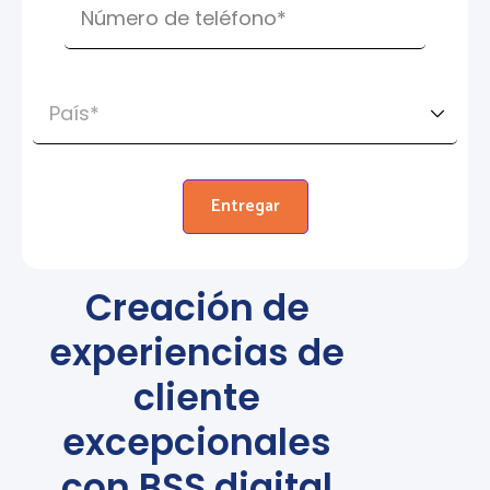
Entregar
Creación de
experiencias de
cliente
excepcionales
con BSS digital