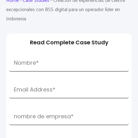
Home
-
Case Studies
-
Creación de experiencias de cliente
excepcionales con BSS digital para un operador líder en
Indonesia
Read Complete Case Study