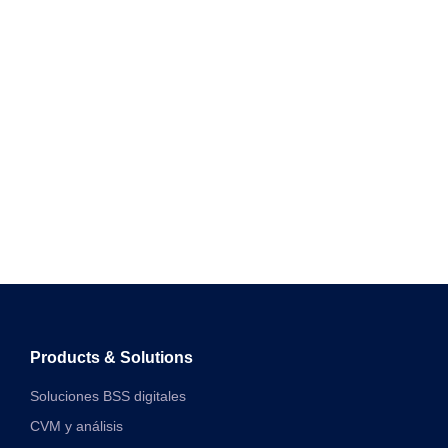
Products & Solutions
Soluciones BSS digitales
CVM y análisis