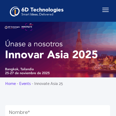
Home
-
Events
-
Innovate Asia 25