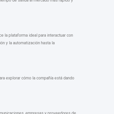
tiempo de salida al mercado más rápido y
e la plataforma ideal para interactuar con
ón y la automatización hasta la
 para explorar cómo la compañía está dando
comunicaciones, empresas y proveedores de