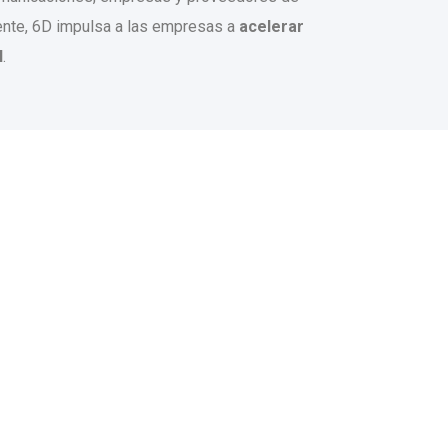
liente, 6D impulsa a las empresas a
acelerar
l
.