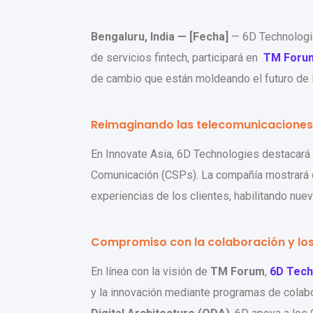
Bengaluru, India — [Fecha]
— 6D Technologie
de servicios fintech, participará en
TM Forum
de cambio que están moldeando el futuro de 
Reimaginando las telecomunicaciones p
En Innovate Asia, 6D Technologies destacará
Comunicación (CSPs). La compañía mostrará
experiencias de los clientes, habilitando nu
Compromiso con la colaboración y lo
En línea con la visión de
TM Forum
,
6D Tech
y la innovación mediante programas de colabor