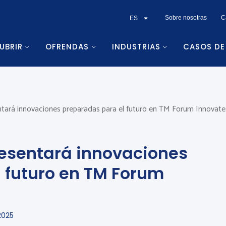
Sobre nosotras
C
ES
UBRIR
OFRENDAS
INDUSTRIAS
CASOS DE
tará innovaciones preparadas para el futuro en TM Forum Innovate
resentará innovaciones
 futuro en TM Forum
2025