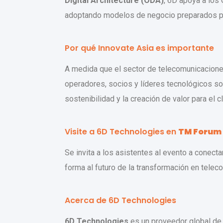
Digital Architecture (ODA)
, 6D apoya a los
adoptando modelos de negocio preparados par
Por qué Innovate Asia es importante
A medida que el sector de telecomunicaciones
operadores, socios y líderes tecnológicos sob
sostenibilidad y la creación de valor para el cl
Visite a 6D Technologies en
TM Forum 
Se invita a los asistentes al evento a conec
forma al futuro de la transformación en tele
Acerca de 6D Technologies
6D Technologies
es un proveedor global de