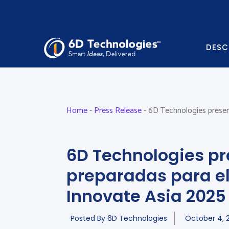
DESC
Home
-
Press Release
-
6D Technologies presen
6D Technologies p
preparadas para el
Innovate Asia 2025
Posted By
6D Technologies
October 4, 