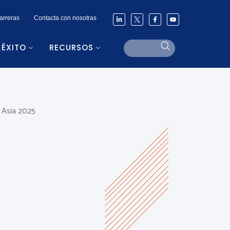
arreras
Contacta con nosotras
 ÉXITO
RECURSOS
 Asia 2025