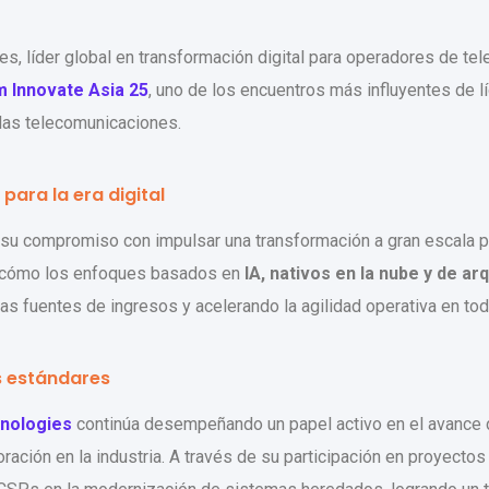
s, líder global en transformación digital para operadores de 
 Innovate Asia 25
, uno de los encuentros más influyentes de l
las telecomunicaciones.
ara la era digital
 su compromiso con impulsar una transformación a gran escala 
 cómo los enfoques basados en
IA, nativos en la nube y de ar
evas fuentes de ingresos y acelerando la agilidad operativa en t
s estándares
nologies
continúa desempeñando un papel activo en el avance de
ación en la industria. A través de su participación en proyecto