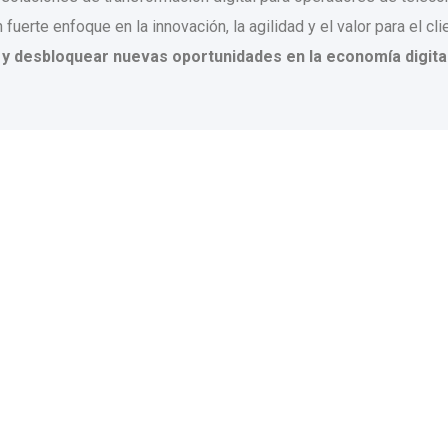
fuerte enfoque en la innovación, la agilidad y el valor para el c
s y desbloquear nuevas oportunidades en la economía digita