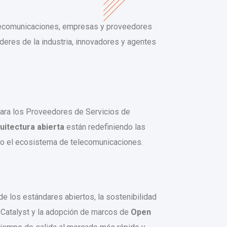
telecomunicaciones, empresas y proveedores
íderes de la industria, innovadores y agentes
para los Proveedores de Servicios de
quitectura abierta
están redefiniendo las
odo el ecosistema de telecomunicaciones.
 los estándares abiertos, la sostenibilidad
s Catalyst y la adopción de marcos de
Open