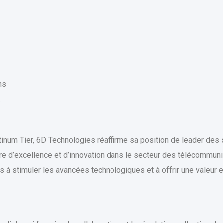
ns
s
tinum Tier, 6D Technologies réaffirme sa position de leader des
re d’excellence et d’innovation dans le secteur des télécommunic
à stimuler les avancées technologiques et à offrir une valeur e