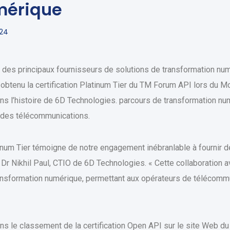
mérique
024
 des principaux fournisseurs de solutions de transformation num
 obtenu la certification Platinum Tier du TM Forum API lors du M
ns l’histoire de 6D Technologies. parcours de transformation n
e des télécommunications.
tinum Tier témoigne de notre engagement inébranlable à fournir 
e Dr Nikhil Paul, CTIO de 6D Technologies. « Cette collaboratio
ansformation numérique, permettant aux opérateurs de télécommu
s le classement de la certification Open API sur le site Web d