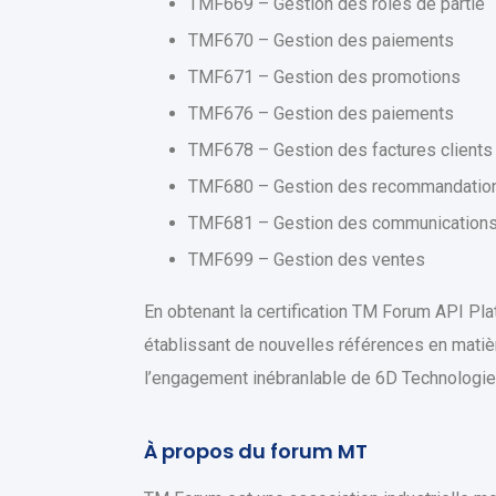
TMF669 – Gestion des rôles de partie
TMF670 – Gestion des paiements
TMF671 – Gestion des promotions
TMF676 – Gestion des paiements
TMF678 – Gestion des factures clients
TMF680 – Gestion des recommandatio
TMF681 – Gestion des communication
TMF699 – Gestion des ventes
En obtenant la certification TM Forum API Pla
établissant de nouvelles références en matiè
l’engagement inébranlable de 6D Technologies 
À propos du forum MT