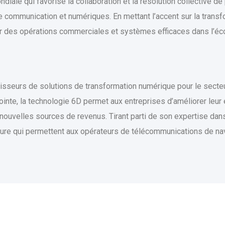
diale qui favorise la collaboration et la résolution collective d
communication et numériques. En mettant l’accent sur la transfo
our des opérations commerciales et systèmes efficaces dans l’
nisseurs de solutions de transformation numérique pour le sect
pointe, la technologie 6D permet aux entreprises d’améliorer leur 
nouvelles sources de revenus. Tirant parti de son expertise da
re qui permettent aux opérateurs de télécommunications de nav