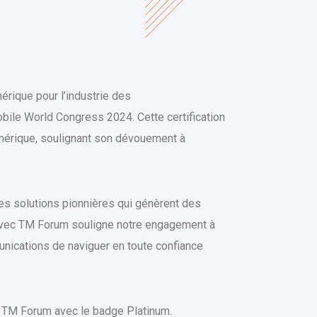
érique pour l’industrie des
obile World Congress 2024. Cette certification
umérique, soulignant son dévouement à
des solutions pionnières qui génèrent des
n avec TM Forum souligne notre engagement à
nications de naviguer en toute confiance
u TM Forum avec le badge Platinum.