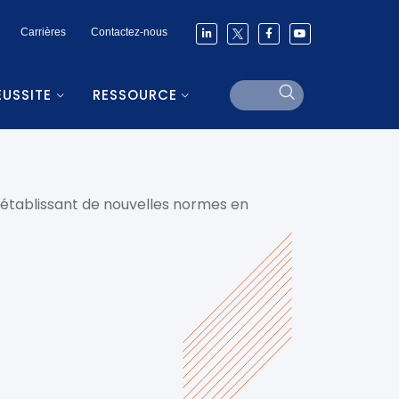
Carrières
Contactez-nous
ÉUSSITE
RESSOURCE
, établissant de nouvelles normes en