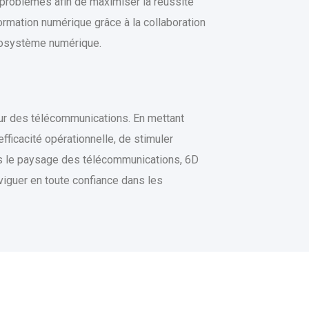
e problèmes afin de maximiser la réussite
rmation numérique grâce à la collaboration
écosystème numérique.
eur des télécommunications. En mettant
efficacité opérationnelle, de stimuler
ns le paysage des télécommunications, 6D
iguer en toute confiance dans les