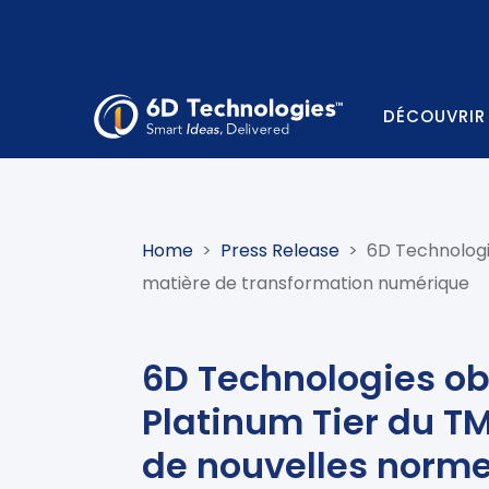
DÉCOUVRIR
Home
>
Press Release
>
6D Technologie
matière de transformation numérique
6D Technologies obt
Platinum Tier du TM
de nouvelles norme