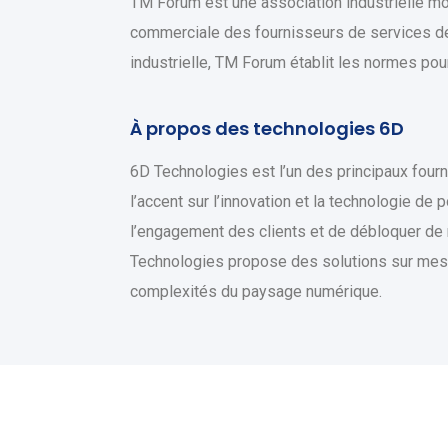
TM Forum est une association industrielle mon
commerciale des fournisseurs de services de 
industrielle, TM Forum établit les normes p
À propos des technologies 6D
6D Technologies est l’un des principaux four
l’accent sur l’innovation et la technologie de 
l’engagement des clients et de débloquer de 
Technologies propose des solutions sur mesu
complexités du paysage numérique.