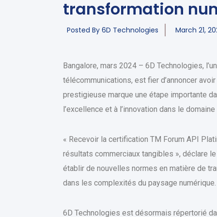
transformation nu
Posted By
6D Technologies
March 21, 2
Bangalore, mars 2024 – 6D Technologies, l’un
télécommunications, est fier d’annoncer avoir
prestigieuse marque une étape importante da
l’excellence et à l’innovation dans le domain
« Recevoir la certification TM Forum API Pla
résultats commerciaux tangibles », déclare l
établir de nouvelles normes en matière de tr
dans les complexités du paysage numérique.
6D Technologies est désormais répertorié dan