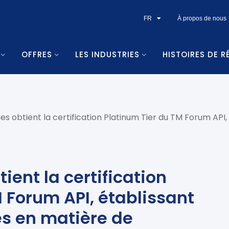
FR
À propos de nous
OFFRES
LES INDUSTRIES
HISTOIRES DE R
s obtient la certification Platinum Tier du TM Forum API
ient la certification
 Forum API, établissant
s en matière de