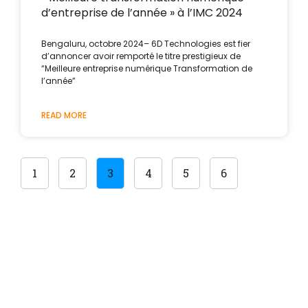
d’entreprise de l’année » à l’IMC 2024
Bengaluru, octobre 2024– 6D Technologies est fier
d’annoncer avoir remporté le titre prestigieux de
“Meilleure entreprise numérique Transformation de
l’année”
READ MORE
1
2
3
4
5
6