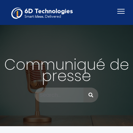
Communiqué de
presse