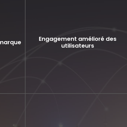
Engagement amélioré des
a marque
utilisateurs
Engagement amélioré des
e la