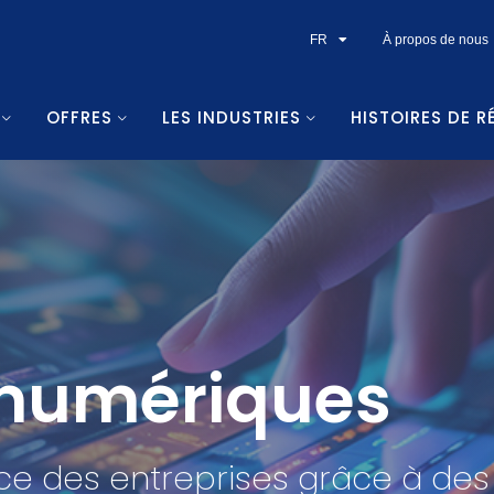
FR
À propos de nous
OFFRES
LES INDUSTRIES
HISTOIRES DE R
numériques
nce des entreprises grâce à de