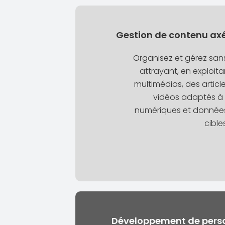
Gestion de contenu ax
Organisez et gérez san
attrayant, en exploit
multimédias, des articl
vidéos adaptés à 
numériques et donné
cible
Développement de perso