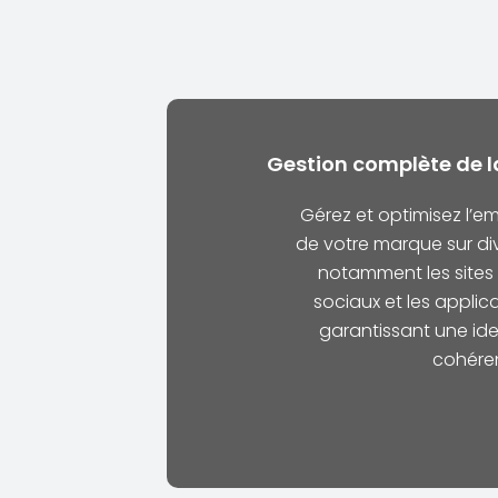
Gestion complète de l
Gérez et optimisez l’e
de votre marque sur di
notamment les sites 
sociaux et les applic
garantissant une id
cohéren