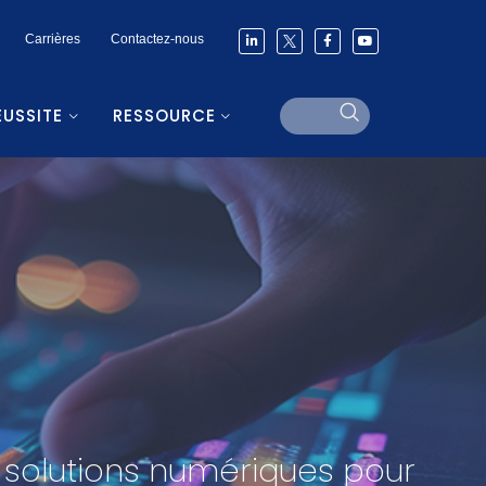
Carrières
Contactez-nous
ÉUSSITE
RESSOURCE
s solutions numériques pour