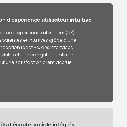
n d'expérience utilisateur intuitive
ez des expériences utilisateur (UX)
sparentes et intuitives grâce à une
nception réactive, des interfaces
iviales et une navigation optimisée
ur une satisfaction client accrue.
ils d'écoute sociale intégrés