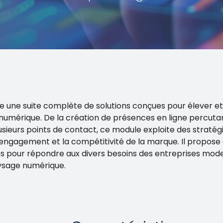
pe une suite complète de solutions conçues pour élever et
numérique. De la création de présences en ligne percutan
plusieurs points de contact, ce module exploite des straté
 l’engagement et la compétitivité de la marque. Il propose 
s pour répondre aux divers besoins des entreprises mod
aysage numérique.