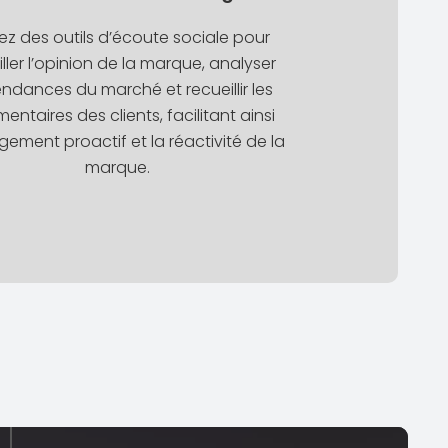
isez des outils d’écoute sociale pour
iller l’opinion de la marque, analyser
endances du marché et recueillir les
ntaires des clients, facilitant ainsi
gement proactif et la réactivité de la
marque.