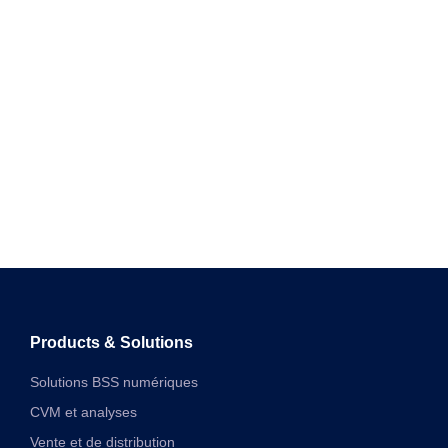
Products & Solutions
Solutions BSS numériques
CVM et analyses
Vente et de distribution