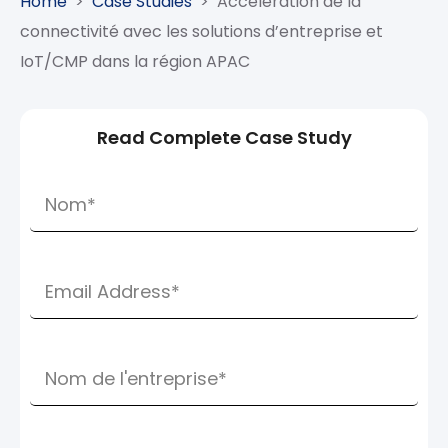
Home
>
Case Studies
>
Accélération de la
connectivité avec les solutions d’entreprise et
IoT/CMP dans la région APAC
Read Complete Case Study