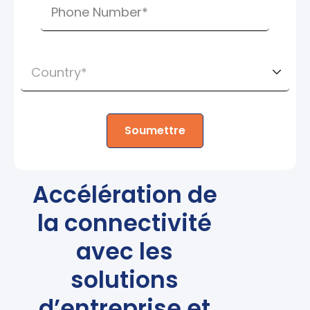
Soumettre
Accélération de
la connectivité
avec les
solutions
d’entreprise et