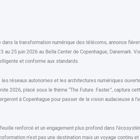
e dans la transformation numérique des télécoms, annonce fièrem
3 au 25 juin 2026 au Bella Center de Copenhague, Danemark. Vis
elligente et conforme aux standards.
ive, les réseaux autonomes et les architectures numériques ouv
nite 2026, placé sous le thème “The Future. Faster.”, capture cet
rgeront à Copenhague pour passer de la vision audacieuse à l’e
feuille renforcé et un engagement plus profond dans l’écosys
nsformation n’est pas une destination mais un voyage continu et 