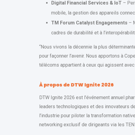
Digital Financial Services & IoT
– Perm
mobile, la gestion des appareils connect
TM Forum Catalyst Engagements
– M
cadres de durabilité et à l’interopérabilit
“Nous vivons la décennie la plus déterminante
pour façonner l’avenir. Nous apportons à Cope
télécoms appartient à ceux qui agissent ave
À propos de DTW Ignite 2026
DTW Ignite 2026 est l’événement annuel phar
leaders technologiques et des innovateurs de
l’industrie pour piloter la transformation nat
networking exclusif de dirigeants via les TEN