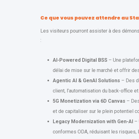
Ce que vous pouvez attendre au Sta
Les visiteurs pourront assister à des démons
:
AI-Powered Digital BSS
– Une platefor
délai de mise sur le marché et offrir de
Agentic AI & GenAI Solutions
– Des dé
client, l’automatisation du back-office et
5G Monetization via 6D Canvas
– Des
et de capitaliser sur le plein potentiel 
Legacy Modernization with Gen-AI
– 
conformes ODA, réduisant les risques, l