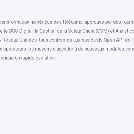
 transformation numérique des télécoms, approuvé par des four
le BSS Digital, la Gestion de la Valeur Client (CVM) et Analytics,
& Réseau Unifiées, tous conformes aux standards Open API de TM
aux opérateurs les moyens d’accéder à de nouveaux modèles comm
érique en rapide évolution.