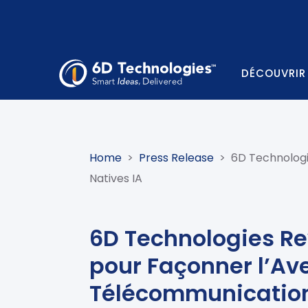
DÉCOUVRIR
Home
>
Press Release
>
6D Technologi
Natives IA
6D Technologies Re
pour Façonner l’Av
Télécommunication