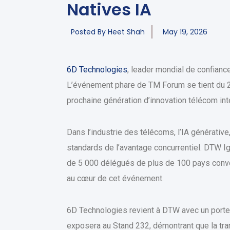
Natives IA
Posted By
Heet Shah
May 19, 2026
6D Technologies
, leader mondial de confianc
L’événement phare de TM Forum se tient du 2
prochaine génération d’innovation télécom int
Dans l’industrie des télécoms, l’IA générat
standards de l’avantage concurrentiel. DTW Ig
de 5 000 délégués de plus de 100 pays conve
au cœur de cet événement.
6D Technologies revient à DTW avec un porte
exposera au Stand 232, démontrant que la tra