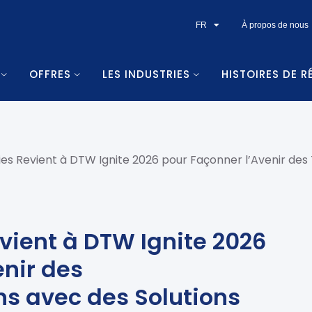
FR
À propos de nous
OFFRES
LES INDUSTRIES
HISTOIRES DE R
es Revient à DTW Ignite 2026 pour Façonner l’Avenir de
vient à DTW Ignite 2026
enir des
s avec des Solutions