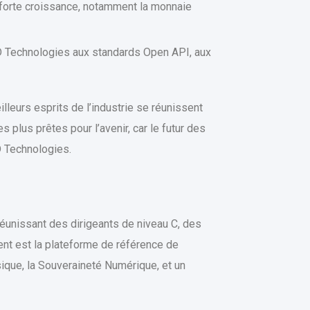
 forte croissance, notamment la monnaie
6D Technologies aux standards Open API, aux
lleurs esprits de l’industrie se réunissent
plus prêtes pour l’avenir, car le futur des
D Technologies.
éunissant des dirigeants de niveau C, des
ent est la plateforme de référence de
ysique, la Souveraineté Numérique, et un