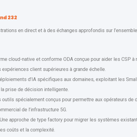
nd 232
trations en direct et à des échanges approfondis sur l’ensemble
me cloud-native et conforme ODA conçue pour aider les CSP à rat
s expériences client supérieures à grande échelle.
ploiements d’IA spécifiques aux domaines, exploitant les Sma
 la prise de décision intelligente.
 outils spécialement conçus pour permettre aux opérateurs de 
commercial de l’infrastructure 5G.
Une approche de type factory pour migrer les systèmes exista
es coûts et la complexité.