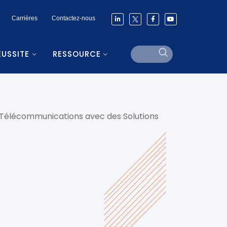
Carrières
Contactez-nous
ÉUSSITE
RESSOURCE
s Télécommunications avec des Solutions