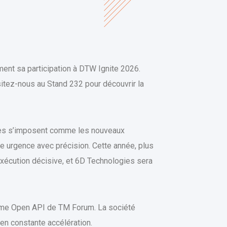
ent sa participation à DTW Ignite 2026.
itez-nous au Stand 232 pour découvrir la
ertes s’imposent comme les nouveaux
te urgence avec précision. Cette année, plus
xécution décisive, et 6D Technologies sera
tème Open API de TM Forum. La société
en constante accélération.