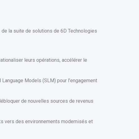
 de la suite de solutions de 6D Technologies
ionaliser leurs opérations, accélérer le
ll Language Models (SLM) pour l’engagement
débloquer de nouvelles sources de revenus
nts vers des environnements modernisés et