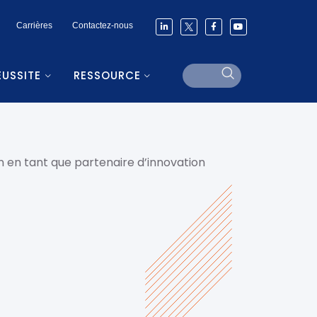
Carrières
Contactez-nous
ÉUSSITE
RESSOURCE
n en tant que partenaire d’innovation