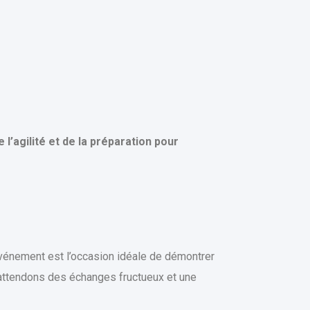
de l’agilité et de la préparation pour
vénement est l’occasion idéale de démontrer
 attendons des échanges fructueux et une