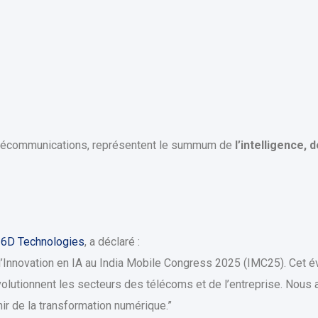
télécommunications, représentent le summum de
l’intelligence, 
 6D Technologies
, a déclaré :
’Innovation en IA au India Mobile Congress 2025 (IMC25). Cet é
volutionnent les secteurs des télécoms et de l’entreprise. Nous
enir de la transformation numérique.”