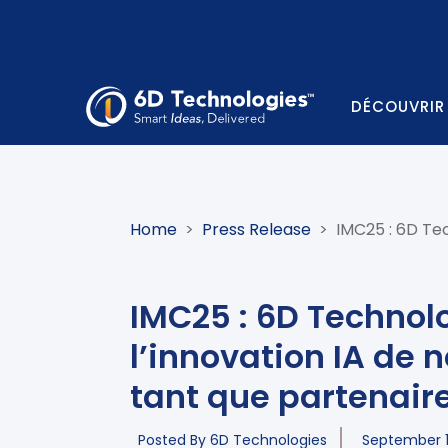
DÉCOUVRIR
Home
>
Press Release
>
IMC25 : 6D Tec
IMC25 : 6D Technol
l’innovation IA de 
tant que partenair
Posted By
6D Technologies
September 1