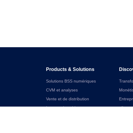
Products & Solutions
Disco
Solutions BSS numériques
Transf
CVM et analyses
Monétis
Vente et de distribution
Entrep
Internet des objets
aliment
Solutions financières numériques
Cloudif
Solutions VAS et réseau unifiées
Offres 