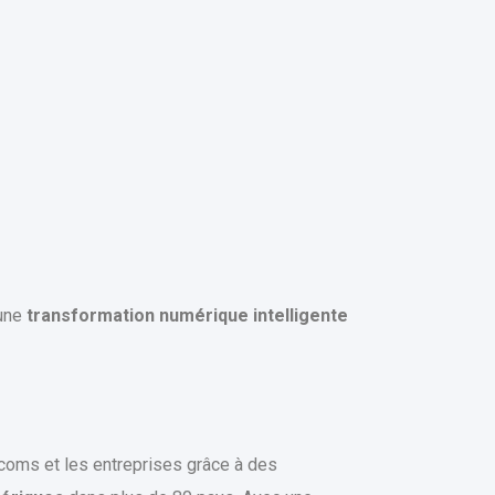
 une
transformation numérique intelligente
coms et les entreprises grâce à des