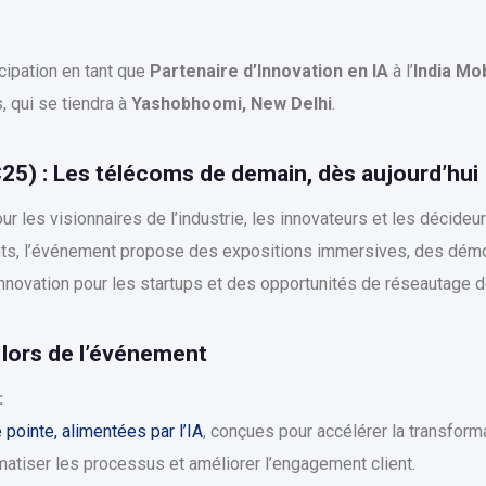
cipation en tant que
Partenaire d’Innovation en IA
à l’
India Mo
 qui se tiendra à
Yashobhoomi, New Delhi
.
25) : Les télécoms de demain, dès aujourd’hui
r les visionnaires de l’industrie, les innovateurs et les décide
s, l’événement propose des expositions immersives, des démon
nnovation pour les startups et des opportunités de réseautage d
lors de l’événement
:
 pointe, alimentées par l’IA
, conçues pour accélérer la transfor
atiser les processus et améliorer l’engagement client.