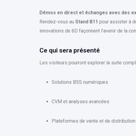
Démos en direct et échanges avec des ex
Rendez-vous au
Stand B11
pour assister à d
innovations de 6D façonnent l’avenir de la conn
Ce qui sera présenté
Les visiteurs pourront explorer la suite com
Solutions BSS numériques
CVM et analyses avancées
Plateformes de vente et de distribution