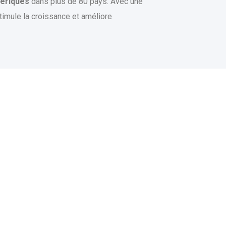
mériques
dans plus de 80 pays. Avec une
stimule la croissance et améliore