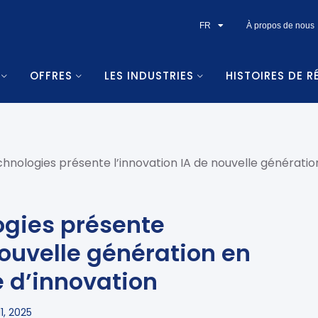
FR
À propos de nous
OFFRES
LES INDUSTRIES
HISTOIRES DE R
hnologies présente l’innovation IA de nouvelle génératio
ogies présente
nouvelle génération en
e d’innovation
1, 2025