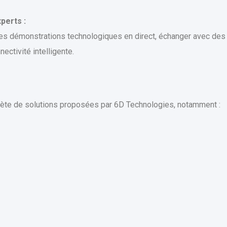
perts :
es démonstrations technologiques en direct, échanger avec des
ectivité intelligente.
plète de solutions proposées par 6D Technologies, notamment :