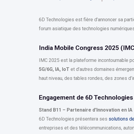
6D Technologies est fière d’annoncer sa parti
forum asiatique des technologies numériques,
India Mobile Congress 2025 (IMC
IMC 2025 est la plateforme incontournable pou
5G/6G, IA, IoT
et d’autres domaines émergent
haut niveau, des tables rondes, des zones d’i
Engagement de 6D Technologies 
Stand B11 – Partenaire d’Innovation en IA 
6D Technologies présentera ses
solutions de
entreprises et des télécommunications, autom