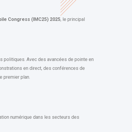
bile Congress (IMC25) 2025
, le principal
urs politiques. Avec des avancées de pointe en
strations en direct, des conférences de
e premier plan.
mation numérique dans les secteurs des