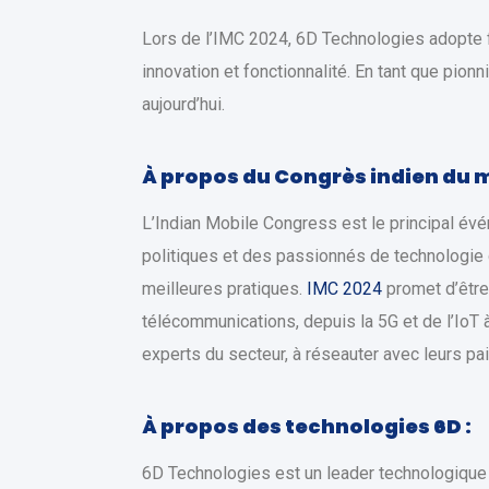
Lors de l’IMC 2024, 6D Technologies adopte f
innovation et fonctionnalité. En tant que pion
aujourd’hui.
À propos du Congrès indien du m
L’Indian Mobile Congress est le principal év
politiques et des passionnés de technologie d
meilleures pratiques.
IMC 2024
promet d’être
télécommunications, depuis la 5G et de l’IoT à 
experts du secteur, à réseauter avec leurs pa
À propos des technologies 6D :
6D Technologies est un leader technologique 