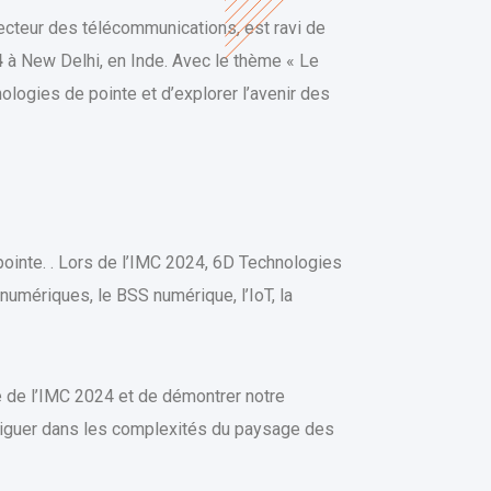
ecteur des télécommunications, est ravi de
4
à New Delhi, en Inde. Avec le thème « Le
ologies de pointe et d’explorer l’avenir des
ointe. . Lors de l’IMC 2024, 6D Technologies
umériques, le BSS numérique, l’IoT, la
 de l’IMC 2024 et de démontrer notre
aviguer dans les complexités du paysage des