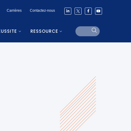
Carrières
Contactez-nous
ÉUSSITE
RESSOURCE