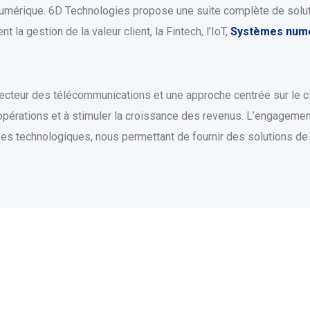
umérique. 6D Technologies propose une suite complète de soluti
a gestion de la valeur client, la Fintech, l’IoT,
Systèmes numé
teur des télécommunications et une approche centrée sur le cli
 opérations et à stimuler la croissance des revenus. L’engagement
es technologiques, nous permettant de fournir des solutions d