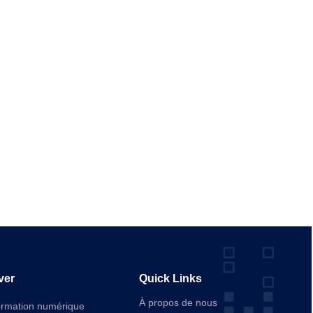
ver
Quick Links
À propos de nous
ormation numérique