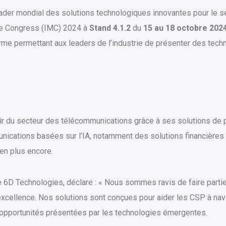
ader mondial des solutions technologiques innovantes pour le s
ile Congress (IMC) 2024 à
Stand 4.1.2
du
15 au 18 octobre 202
orme permettant aux leaders de l’industrie de présenter des techn
ir du secteur des télécommunications grâce à ses solutions de p
nications basées sur l’IA, notamment des solutions financières n
ien plus encore.
6D Technologies, déclare : « Nous sommes ravis de faire partie
’excellence. Nos solutions sont conçues pour aider les CSP à n
opportunités présentées par les technologies émergentes.