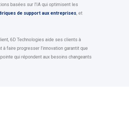
ons basées sur l’IA qui optimisent les
riques de support aux entreprises
, et
ent, 6D Technologies aide ses clients à
 à faire progresser l’innovation garantit que
e pointe qui répondent aux besoins changeants