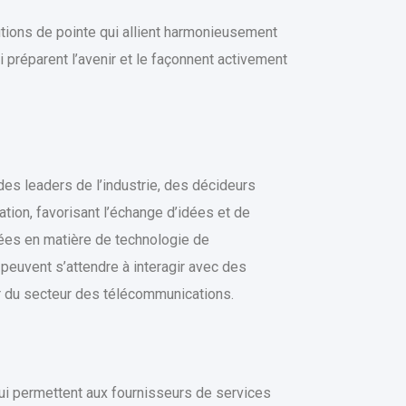
utions de pointe qui allient harmonieusement
 préparent l’avenir et le façonnent activement
es leaders de l’industrie, des décideurs
tion, favorisant l’échange d’idées et de
ées en matière de technologie de
s peuvent s’attendre à interagir avec des
ir du secteur des télécommunications.
qui permettent aux fournisseurs de services