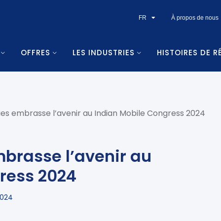
FR
À propos de nous
OFFRES
LES INDUSTRIES
HISTOIRES DE R
es embrasse l’avenir au Indian Mobile Congress 2024
brasse l’avenir au
ress 2024
2024