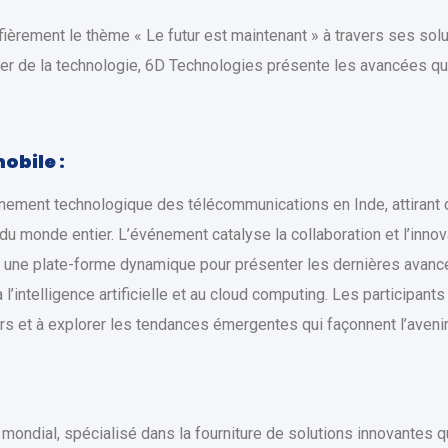
ièrement le thème « Le futur est maintenant » à travers ses sol
nier de la technologie, 6D Technologies présente les avancées qui
obile :
énement technologique des télécommunications en Inde, attirant d
u monde entier. L’événement catalyse la collaboration et l’innova
 une plate-forme dynamique pour présenter les dernières avanc
l’intelligence artificielle et au cloud computing. Les participant
irs et à explorer les tendances émergentes qui façonnent l’aven
mondial, spécialisé dans la fourniture de solutions innovantes 