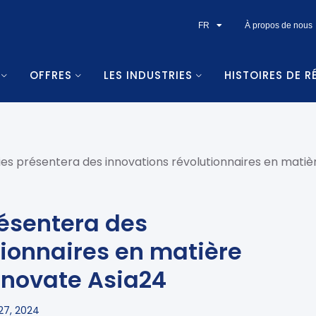
FR
À propos de nous
OFFRES
LES INDUSTRIES
HISTOIRES DE R
es présentera des innovations révolutionnaires en matiè
ésentera des
tionnaires en matière
nnovate Asia24
27, 2024