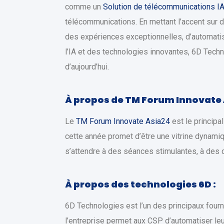
comme un
Solution de télécommunications I
télécommunications. En mettant l’accent sur d
des expériences exceptionnelles, d’automatise
l’IA et des technologies innovantes, 6D Techn
d’aujourd’hui.
À propos de TM Forum Innovate 
Le
TM Forum Innovate Asia24
est le principa
cette année promet d’être une vitrine dynamiq
s’attendre à des séances stimulantes, à des 
À propos des technologies 6D :
6D Technologies est l’un des principaux four
l’entreprise permet aux CSP d’automatiser leur