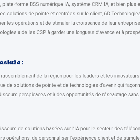
A
, plate-forme BSS numérique IA, système CRM IA, et bien plus 
es solutions de pointe et centrées sur le client, 6D Technologi
r les opérations et de stimuler la croissance de leur entreprise.
ologies aide les CSP à garder une longueur d’avance et à prospé
Asia24 :
l rassemblement de la région pour les leaders et les innovateu
ue de solutions de pointe et de technologies d’avenir qui façonne
discours perspicaces et à des opportunités de réseautage sans 
nisseurs de solutions basées sur l’IA pour le secteur des téléc
s opérations, de personnaliser l’expérience client et de stimuler