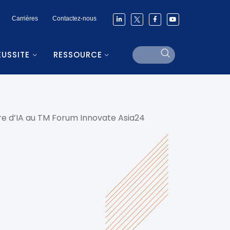
Carrières
Contactez-nous
ÉUSSITE
RESSOURCE
re d’IA au TM Forum Innovate Asia24