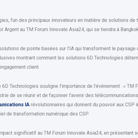
es, l’un des principaux innovateurs en matière de solutions de 
sor Argent au TM Forum Innovate Asia24, qui se tiendra à Bangkok
olutions de pointe basées sur l’IA qui transforment le paysage
lusives montrant comment les solutions 6D Technologies détermi
’engagement client.
 6D Technologies souligne l’importance de l’événement : « TM 
strie de se réunir et de façonner l’avenir des télécommunication
unications IA
révolutionnaires qui donnent du pouvoir aux CSP à 
ntiel de transformation numérique des CSP.
 impact significatif au TM Forum Innovate Asia24, en présentant s