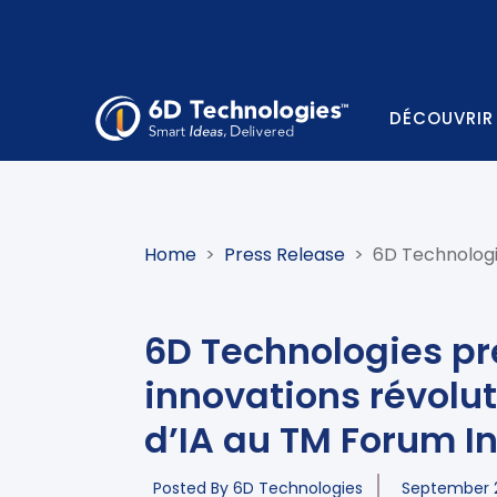
DÉCOUVRIR
Home
>
Press Release
>
6D Technologi
6D Technologies pr
innovations révolu
d’IA au TM Forum I
Posted By
6D Technologies
September 