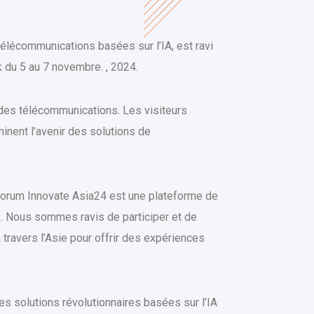
télécommunications basées sur l’IA, est ravi
 du 5 au 7 novembre. , 2024.
 des télécommunications. Les visiteurs
nent l’avenir des solutions de
Forum Innovate Asia24 est une plateforme de
s. Nous sommes ravis de participer et de
travers l’Asie pour offrir des expériences
es solutions révolutionnaires basées sur l’IA