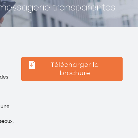
 messagerie transparentes
Télécharger la
brochure
 des
 une
seaux,