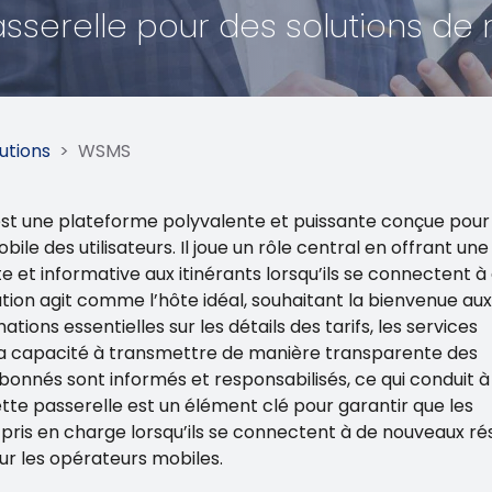
sserelle pour des solutions de
utions
>
WSMS
st une plateforme polyvalente et puissante conçue pour
ile des utilisateurs. Il joue un rôle central en offrant une
et informative aux itinérants lorsqu’ils se connectent à
ion agit comme l’hôte idéal, souhaitant la bienvenue aux
tions essentielles sur les détails des tarifs, les services
. Sa capacité à transmettre de manière transparente des
abonnés sont informés et responsabilisés, ce qui conduit à
Cette passerelle est un élément clé pour garantir que les
n pris en charge lorsqu’ils se connectent à de nouveaux ré
our les opérateurs mobiles.