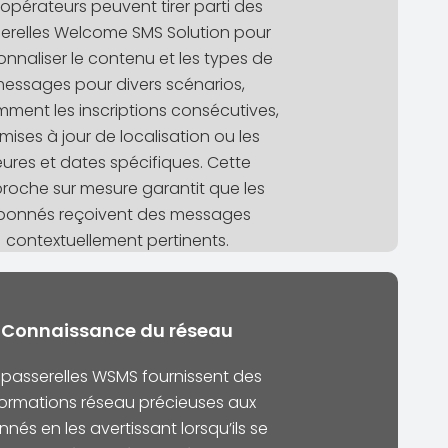
 opérateurs peuvent tirer parti des
erelles Welcome SMS Solution pour
onnaliser le contenu et les types de
essages pour divers scénarios,
ment les inscriptions consécutives,
 mises à jour de localisation ou les
ures et dates spécifiques. Cette
roche sur mesure garantit que les
bonnés reçoivent des messages
contextuellement pertinents.
Connaissance du réseau
 passerelles WSMS fournissent des
formations réseau précieuses aux
nés en les avertissant lorsqu’ils se