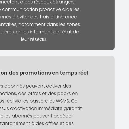
nectent à des réseaux étrangers.
e communication proactive aide les
nés à éviter des frais d’itinérance
ontaires, notamment dans les zones
alières, en les informant de l’état de
leur réseau.
ion des promotions en temps réel
es abonnés peuvent activer des
otions, des offres et des packs en
s réel via les passerelles WSMS. Ce
sus d’activation immédiate garantit
e les abonnés peuvent accéder
stantanément à des offres et des