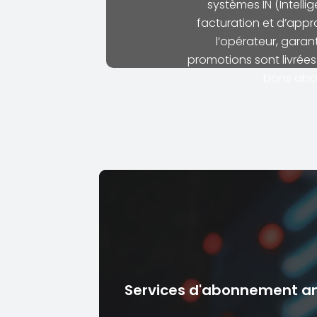
systèmes IN (Intelli
facturation et d’app
l’opérateur, garan
promotions sont livrées
bons abo
Services d'abonnement a