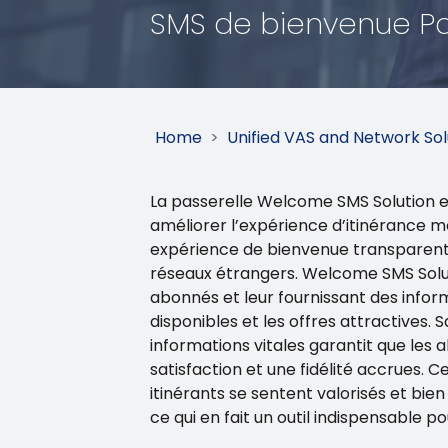
SMS de bienvenue Pa
Home
>
Unified VAS and Network Sol
La passerelle Welcome SMS Solution e
améliorer l’expérience d’itinérance mob
expérience de bienvenue transparente 
réseaux étrangers. Welcome SMS Solut
abonnés et leur fournissant des informa
disponibles et les offres attractives
informations vitales garantit que les 
satisfaction et une fidélité accrues. 
itinérants se sentent valorisés et bie
ce qui en fait un outil indispensable p