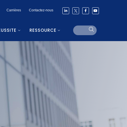
Carrières
Contactez-nous
ÉUSSITE
RESSOURCE