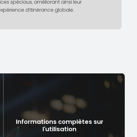
ices spéciaux, améliorant ainsi leur
expérience d’itinérance globale.
Informations complètes sur
l'utilisation