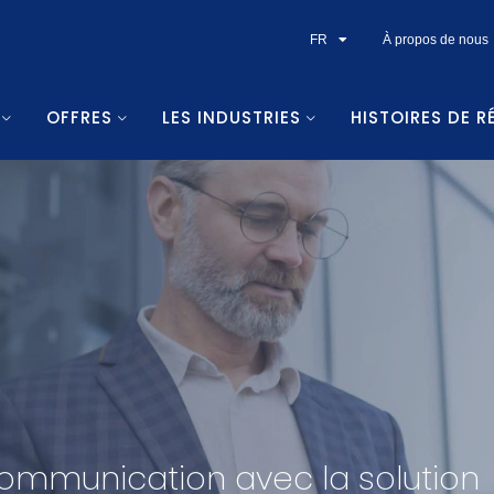
FR
À propos de nous
OFFRES
LES INDUSTRIES
HISTOIRES DE R
communication avec la solution