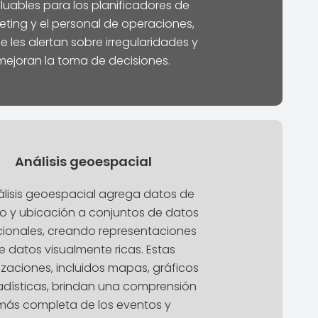
luables para los planificadores de
eting y el personal de operaciones,
e les alertan sobre irregularidades y
mejoran la toma de decisiones.
Análisis geoespacial
nálisis geoespacial agrega datos de
o y ubicación a conjuntos de datos
cionales, creando representaciones
e datos visualmente ricas. Estas
lizaciones, incluidos mapas, gráficos
adísticas, brindan una comprensión
más completa de los eventos y