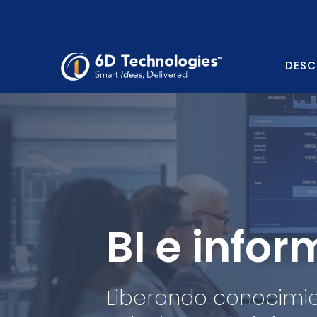
DESC
BI e info
Liberando conocimie