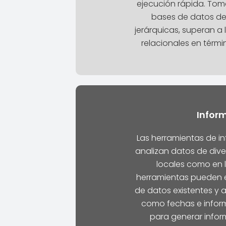
ejecución rápida. To
bases de datos d
jerárquicas, superan a
relacionales en térmi
Infor
Las herramientas de in
analizan datos de dive
locales como en l
herramientas pueden e
de datos existentes y 
como fechas e inform
para generar infor