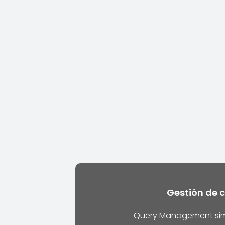
Gestión de 
Query Management simp