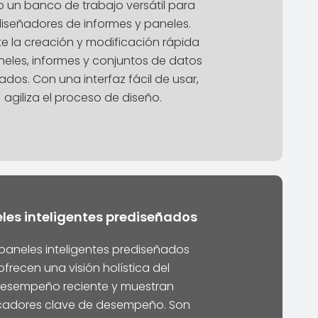
 un banco de trabajo versátil para
diseñadores de informes y paneles.
te la creación y modificación rápida
eles, informes y conjuntos de datos
ados. Con una interfaz fácil de usar,
agiliza el proceso de diseño.
les inteligentes prediseñados
paneles inteligentes prediseñados
ofrecen una visión holística del
esempeño reciente y muestran
icadores clave de desempeño. Son