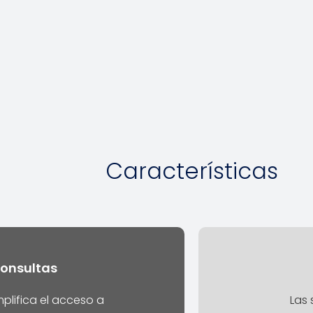
Características
consultas
lifica el acceso a
Las 