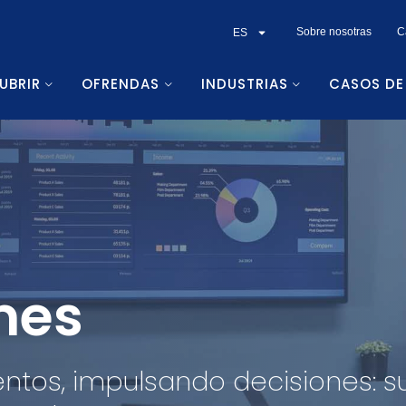
Sobre nosotras
C
ES
UBRIR
OFRENDAS
INDUSTRIAS
CASOS DE
rmes
ntos, impulsando decisiones: s