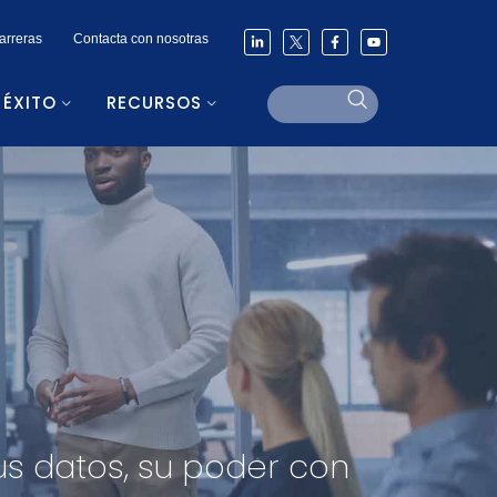
arreras
Contacta con nosotras
 ÉXITO
RECURSOS
us datos, su poder con