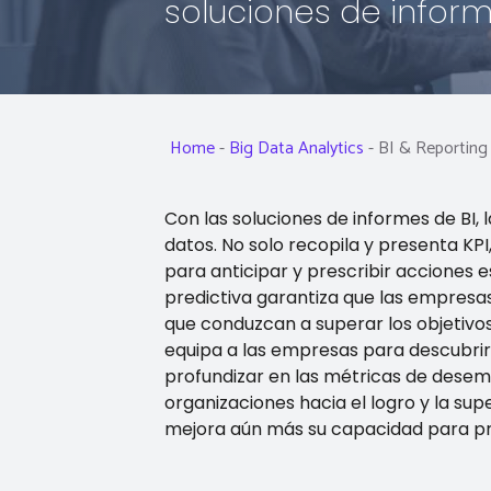
soluciones de inform
Home
-
Big Data Analytics
-
BI & Reporting
Con las soluciones de informes de BI
datos. No solo recopila y presenta K
para anticipar y prescribir acciones
predictiva garantiza que las empres
que conduzcan a superar los objetivos
equipa a las empresas para descubrir
profundizar en las métricas de desem
organizaciones hacia el logro y la sup
mejora aún más su capacidad para p