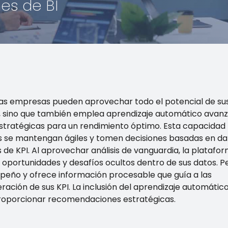
es de BI
, las empresas pueden aprovechar todo el potencial de su
PI, sino que también emplea aprendizaje automático avan
 estratégicas para un rendimiento óptimo. Esta capacidad
as se mantengan ágiles y tomen decisiones basadas en da
 de KPI. Al aprovechar análisis de vanguardia, la platafo
 oportunidades y desafíos ocultos dentro de sus datos. P
peño y ofrece información procesable que guía a las
eración de sus KPI. La inclusión del aprendizaje automátic
roporcionar recomendaciones estratégicas.