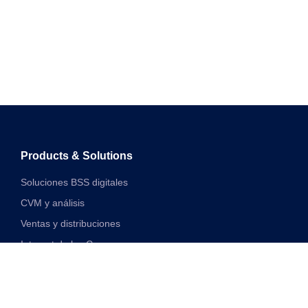
Products & Solutions
Soluciones BSS digitales
CVM y análisis
Ventas y distribuciones
Internet de las Cosas
Soluciones financieras digitales
Soluciones de red y VAS unificadas