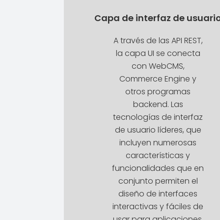
Capa de interfaz de usuari
A través de las API REST,
la capa UI se conecta
con WebCMS,
Commerce Engine y
otros programas
backend. Las
tecnologías de interfaz
de usuario líderes, que
incluyen numerosas
características y
funcionalidades que en
conjunto permiten el
diseño de interfaces
interactivas y fáciles de
usar para aplicaciones,