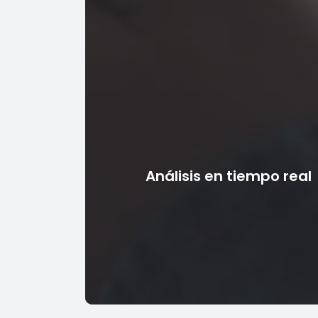
promociones.
Ahorro de costes
Al eliminar la necesidad de múltiples siste
aumentar la productividad y optimizar el us
recursos, las plataformas de portales digitale
Análisis en tiempo real
empresas pueden generar ahorros de costos
plataforma digital puede integrarse con soft
servicios de terceros, incluidos proveedore
contabilidad, gestión de inventario y envío. agili
operaciones comerciales.