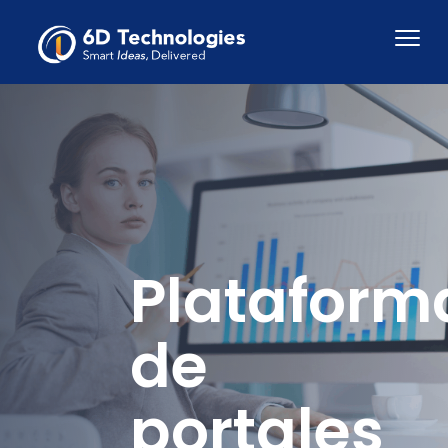
Plataform
de
portales