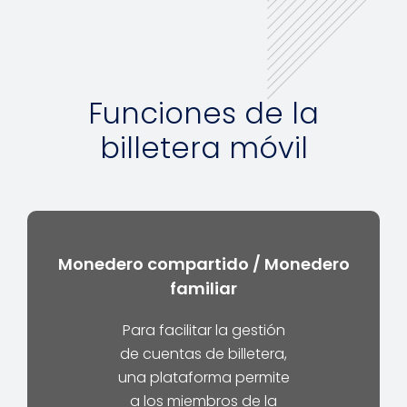
Funciones de la
billetera móvil
Monedero compartido / Monedero
familiar
Para facilitar la gestión
de cuentas de billetera,
una plataforma permite
a los miembros de la