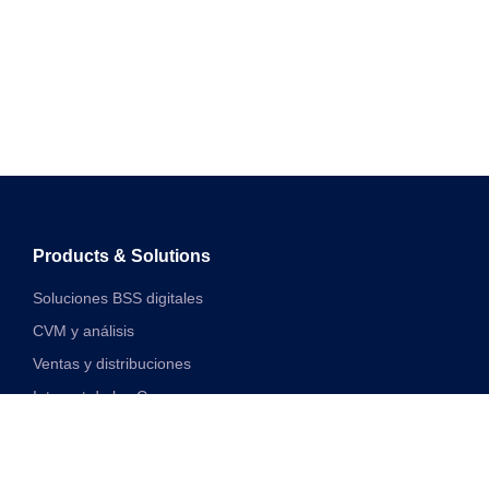
Products & Solutions
Soluciones BSS digitales
CVM y análisis
Ventas y distribuciones
Internet de las Cosas
Soluciones financieras digitales
Soluciones de red y VAS unificadas