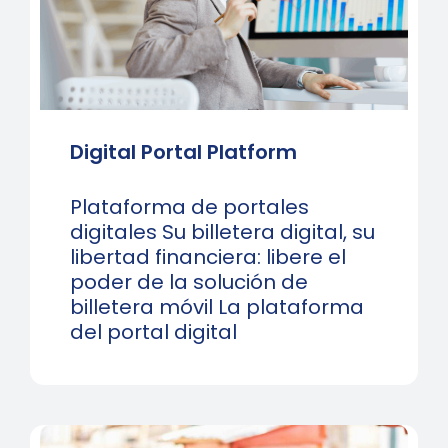
Digital Portal Platform
Plataforma de portales
digitales Su billetera digital, su
libertad financiera: libere el
poder de la solución de
billetera móvil La plataforma
del portal digital