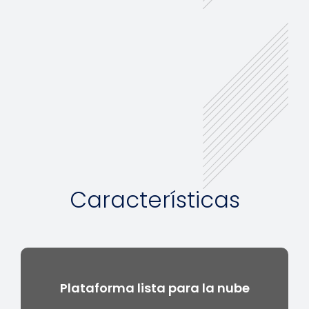
Características
Plataforma lista para la nube