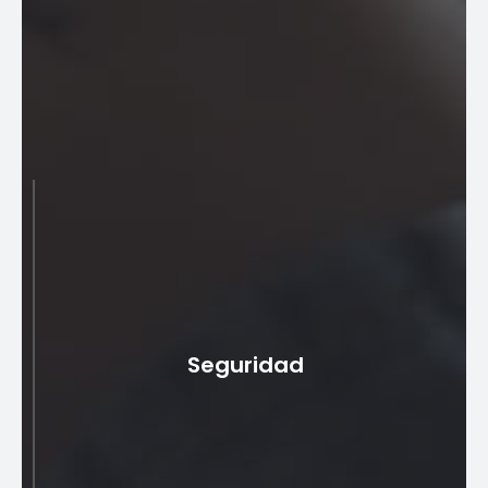
regalos y más. Esta versatilidad satisface un amplio
espectro de necesidades y preferencias de los
usuarios.
Control de transacciones
Los usuarios tienen acceso a herramientas integrales
de control de transacciones a través de una interfaz
Seguridad
gráfica de usuario (GUI) fácil de usar. Esta
característica simplifica la gestión de los servicios
ofrecidos a los usuarios, permitiendo una mayor
flexibilidad y control.