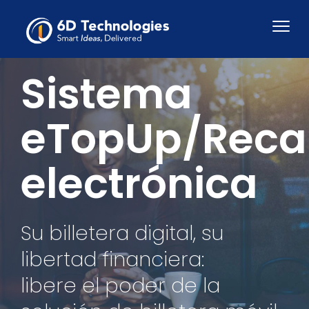
Sistema
eTopUp/Reca
electrónica
Su billetera digital, su
libertad financiera:
libere el poder de la