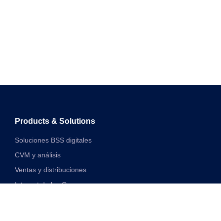
Products & Solutions
Soluciones BSS digitales
CVM y análisis
Ventas y distribuciones
Internet de las Cosas
Soluciones financieras digitales
Soluciones de red y VAS unificadas