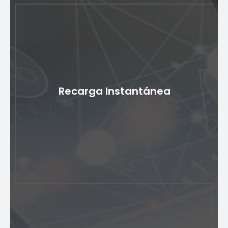
Múltiples opciones de pago
Esta plataforma ofrece a los usuarios una amplia
gama de opciones de pago, desde tarjetas de
Recarga Instantánea
crédito/débito hasta billeteras móviles, banca en red y
varias plataformas de pago digitales. Esta flexibilidad
garantiza que los usuarios puedan seleccionar su
método de pago preferido para mayor comodidad.
Recarga Instantánea