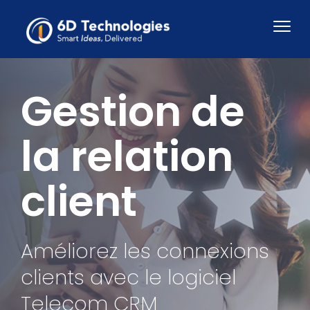
Gestion de
la relation
client
Améliorez les connexions
clients avec le logiciel
Telecom CRM