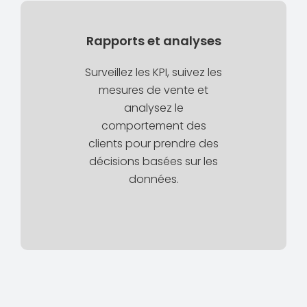
Rapports et analyses
Surveillez les KPI, suivez les
mesures de vente et
analysez le
comportement des
clients pour prendre des
décisions basées sur les
données.