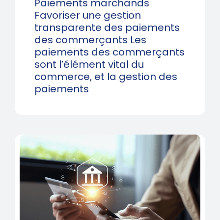
Paiements marchands
Favoriser une gestion
transparente des paiements
des commerçants Les
paiements des commerçants
sont l’élément vital du
commerce, et la gestion des
paiements