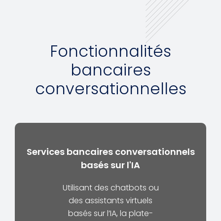
Fonctionnalités
bancaires
conversationnelles
Services bancaires conversationnels
basés sur l'IA
Utilisant des chatbots ou
des assistants virtuels
basés sur l’IA, la plate-