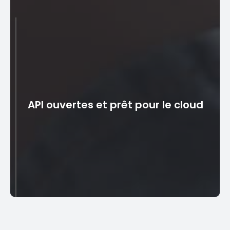
Réduction des risques et
prévention de la fraude
La solution offre une surveillance des transactions en
API ouvertes et prêt pour le cloud
temps réel pour identifier et prévenir les activités
frauduleuses. Les banques peuvent évaluer le risque
de crédit et prendre des décisions de prêt éclairées
grâce à des analyses avancées.