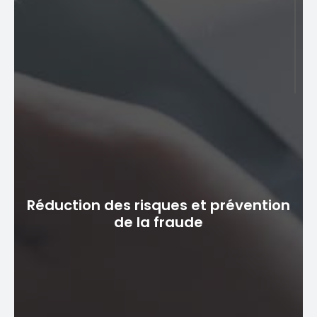
préfèrent les services bancaires en ligne et mobiles,
contribuant ainsi à la fidélisation de la clientèle.
Commodité et gain de temps
Les clients peuvent accéder à leurs comptes et
Réduction des risques et prévention
effectuer des transactions à tout moment, offrant
de la fraude
flexibilité et commodité, à distance. La banque
numérique permet des transactions rapides et
efficaces, ce qui permet de gagner du temps.