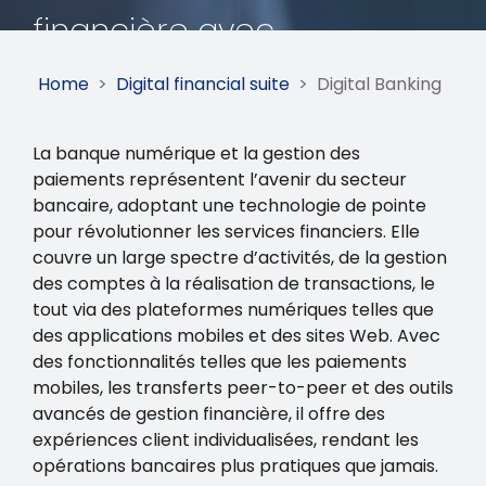
financière avec
les services bancaires
Home
>
Digital financial suite
>
Digital Banking
numériques et la gestion
des paiements
La banque numérique et la gestion des
paiements représentent l’avenir du secteur
bancaire, adoptant une technologie de pointe
pour révolutionner les services financiers. Elle
couvre un large spectre d’activités, de la gestion
des comptes à la réalisation de transactions, le
tout via des plateformes numériques telles que
des applications mobiles et des sites Web. Avec
des fonctionnalités telles que les paiements
mobiles, les transferts peer-to-peer et des outils
avancés de gestion financière, il offre des
expériences client individualisées, rendant les
opérations bancaires plus pratiques que jamais.