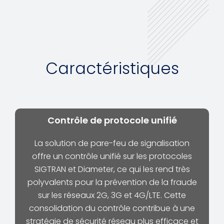
Caractéristiques
Contrôle de protocole unifié
La solution de pare-feu de signalisation
offre un contrôle unifié sur les protocoles
SIGTRAN et Diameter, ce qui les rend très
polyvalents pour la prévention de la fraude
sur les réseaux 2G, 3G et 4G/LTE. Cette
consolidation du contrôle contribue à une
stratégie de sécurité réseau plus efficace et