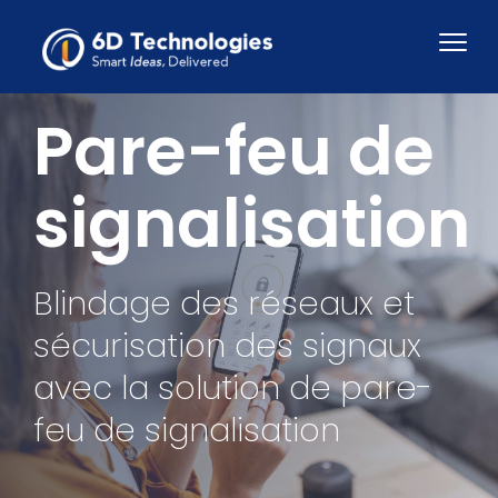
Pare-feu de
signalisation
Blindage des réseaux et
sécurisation des signaux
avec la solution de pare-
feu de signalisation