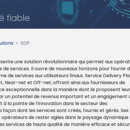
é fiable
utions
>
SDP
sente une solution révolutionnaire qui permet aux opéra
 de services. Il ouvre de nouveaux horizons pour fournir 
de services aux utilisateurs finaux. Service Delivery Pl
 Near-net et Off-net, offrant ainsi aux fournisseurs de
e exceptionnelle dans la manière dont ils proposent leu
 par un potentiel de revenus important et un engagement c
t à la pointe de l’innovation dans le secteur des
façon dont les services sont créés, fournis et gérés. Ses
opérateurs de rester agiles dans le paysage dynamique
s services de haute qualité de manière efficace et sécur