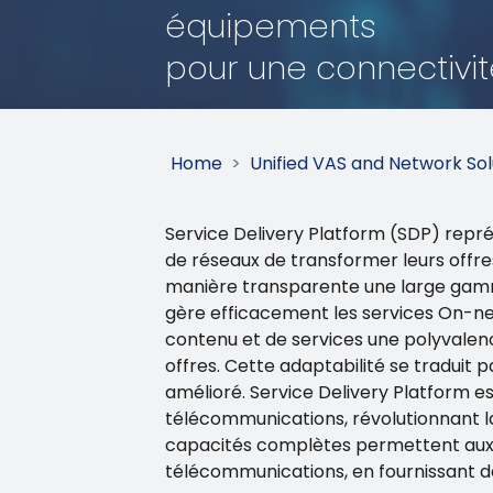
équipements
pour une connectivit
Home
>
Unified VAS and Network Sol
Service Delivery Platform (SDP) repré
de réseaux de transformer leurs offres
manière transparente une large gamme 
gère efficacement les services On-net,
contenu et de services une polyvalenc
offres. Cette adaptabilité se traduit
amélioré. Service Delivery Platform es
télécommunications, révolutionnant la 
capacités complètes permettent aux 
télécommunications, en fournissant de