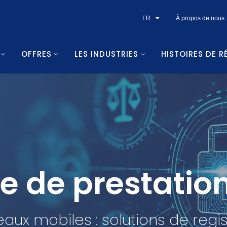
FR
À propos de nous
OFFRES
LES INDUSTRIES
HISTOIRES DE R
e de prestation
aux mobiles : solutions de regis