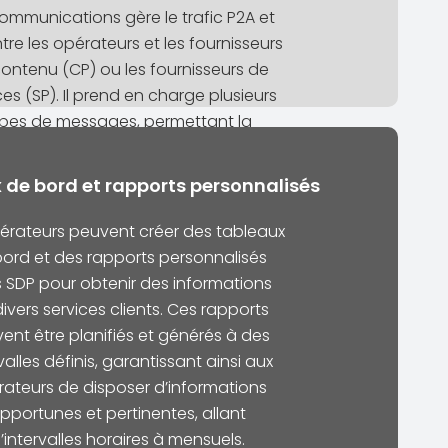
ommunications gère le trafic P2A et
tre les opérateurs et les fournisseurs
ontenu (CP) ou les fournisseurs de
ces (SP). Il prend en charge plusieurs
pes de messages, permettant la
ion efficace de contenu SMS et MMS.
 de bord et rapports personnalisés
érateurs peuvent créer des tableaux
ord et des rapports personnalisés
 SDP pour obtenir des informations
divers services clients. Ces rapports
ent être planifiés et générés à des
valles définis, garantissant ainsi aux
ateurs de disposer d’informations
pportunes et pertinentes, allant
’intervalles horaires à mensuels.