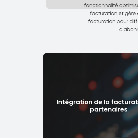
fonctionnalité optimis
facturation et gère
facturation pour dif
d’abon
Intégration de la factura
partenaires