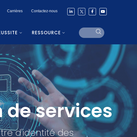
Carrières
Contactez-nous
ÉUSSITE
RESSOURCE
 de services
tre d'identité des