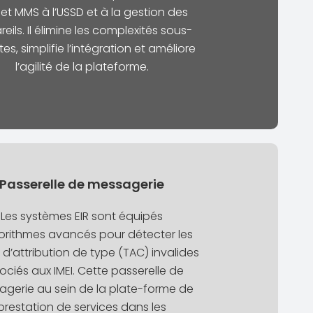
et MMS à l’USSD et à la gestion des
eils. Il élimine les complexités sous-
es, simplifie l’intégration et améliore
l’agilité de la plateforme.
Passerelle de messagerie
Les systèmes EIR sont équipés
orithmes avancés pour détecter les
d’attribution de type (TAC) invalides
ociés aux IMEI. Cette passerelle de
gerie au sein de la plate-forme de
prestation de services dans les