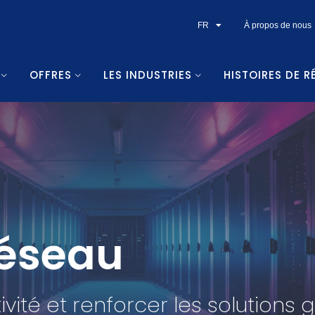
FR
À propos de nous
OFFRES
LES INDUSTRIES
HISTOIRES DE R
réseau
vité et renforcer les solutions