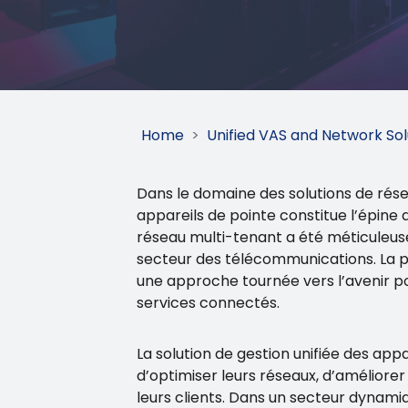
Home
>
Unified VAS and Network Sol
Dans le domaine des solutions de rése
appareils de pointe constitue l’épin
réseau multi-tenant a été méticule
secteur des télécommunications. La 
une approche tournée vers l’avenir p
services connectés.
La solution de gestion unifiée des ap
d’optimiser leurs réseaux, d’améliorer 
leurs clients. Dans un secteur dynamiq