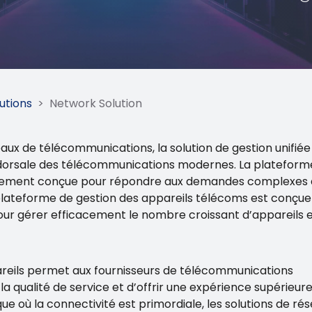
utions
>
Network Solution
aux de télécommunications, la solution de gestion unifiée
e dorsale des télécommunications modernes. La plateform
usement conçue pour répondre aux demandes complexes 
plateforme de gestion des appareils télécoms est conçu
our gérer efficacement le nombre croissant d’appareils 
pareils permet aux fournisseurs de télécommunications
la qualité de service et d’offrir une expérience supérieure
ue où la connectivité est primordiale, les solutions de ré