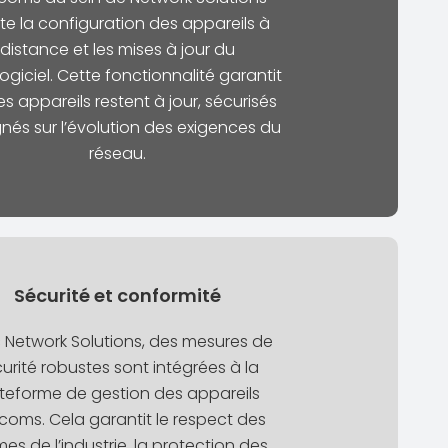
lite la configuration des appareils à
distance et les mises à jour du
ogiciel. Cette fonctionnalité garantit
es appareils restent à jour, sécurisés
gnés sur l’évolution des exigences du
réseau.
Sécurité et conformité
 Network Solutions, des mesures de
urité robustes sont intégrées à la
teforme de gestion des appareils
coms. Cela garantit le respect des
es de l’industrie, la protection des