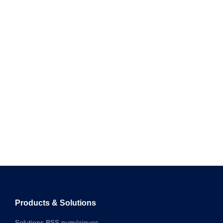
Products & Solutions
Solutions BSS numériques