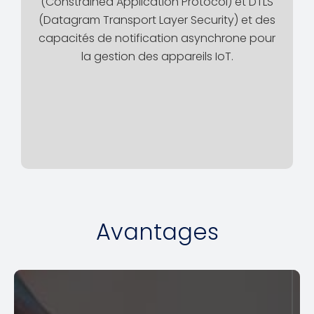
(Constrained Application Protocol) et DTLS
(Datagram Transport Layer Security) et des
capacités de notification asynchrone pour
la gestion des appareils IoT.
Avantages