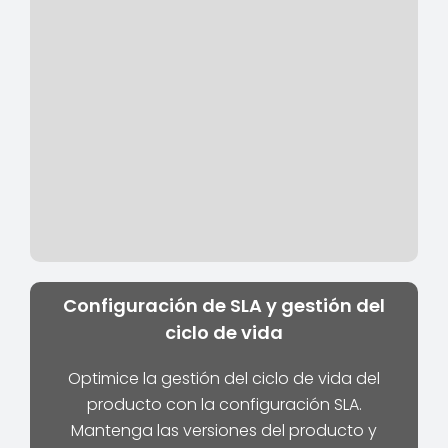
Configuración de SLA y gestión del
ciclo de vida
Optimice la gestión del ciclo de vida del
producto con la configuración SLA.
Mantenga las versiones del producto y