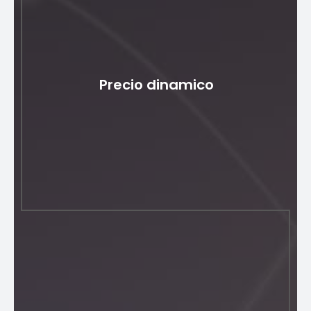
modulares y flexibles
La arquitectura del Catálogo unificado de productos
permite la creación de modelos de productos
Precio dinamico
modulares reutilizables, lo que simplifica la gestión de
oportunidades, las cotizaciones y los procesos de
pedidos de ventas. Esta flexibilidad garantiza la
adaptabilidad a las necesidades comerciales en
evolución y las demandas de los clientes, lo que
mejora la agilidad general.
Precio dinamico
La arquitectura única de este catálogo permite