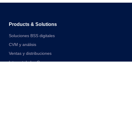
Products & Solutions
Soluciones BSS digitales
CVM y análisis
Ventas y distribuciones
Internet de las Cosas
Soluciones financieras digitales
Soluciones de red y VAS unificadas