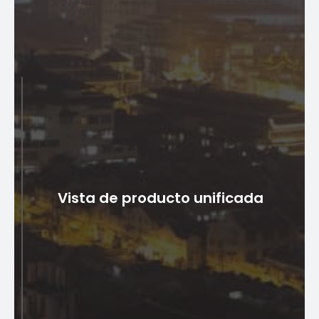
eficiencia.
Sincronización con plataformas
externas
Sincronice perfectamente las definiciones y cambios
Vista de producto unificada
de productos con plataformas externas, garantizando
uniformidad en calificaciones, descuentos, campañas,
precios negociados y gestión de lógica de precios en
múltiples sistemas e interfaces.