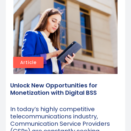
Article
Unlock New Opportunities for
Monetization with Digital BSS
In today’s highly competitive
telecommunications industry,
Communication Service Providers
(CSPs) are constantly seeking