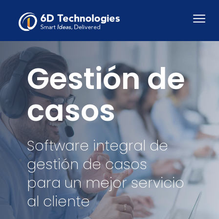
Gestión de
casos
Software integral de
gestión de casos
para un mejor servicio
al cliente