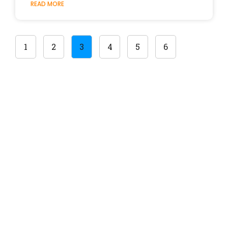
READ MORE
1
2
3
4
5
6