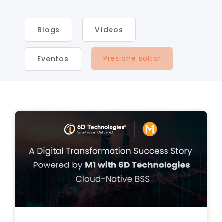
Blogs
Vídeos
Presione soltar
Eventos