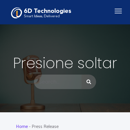
Presione soltar
Home
-
Press Release