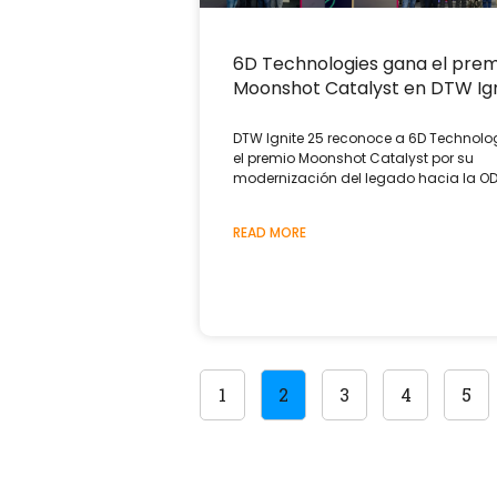
6D Technologies gana el prem
Moonshot Catalyst en DTW Ign
DTW Ignite 25 reconoce a 6D Technolo
el premio Moonshot Catalyst por su
modernización del legado hacia la O
READ MORE
1
2
3
4
5