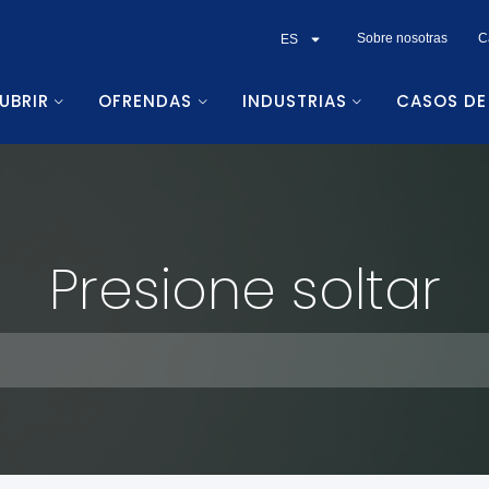
Sobre nosotras
C
ES
UBRIR
OFRENDAS
INDUSTRIAS
CASOS DE
Presione soltar