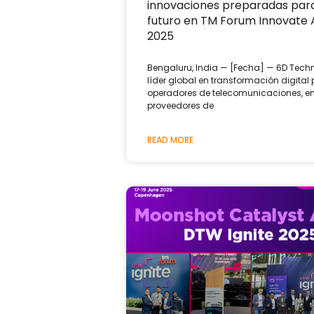
innovaciones preparadas para
futuro en TM Forum Innovate 
2025
Bengaluru, India — [Fecha] — 6D Techn
líder global en transformación digital
operadores de telecomunicaciones, e
proveedores de
READ MORE