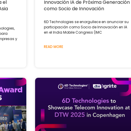
 el
Innovación IA de Próxima Generación
Asia
como Socio de Innovación
6D Technologies se enorgullece en anunciar su
participación como Socio de Innovación en IA
ologies,
en el India Mobile Congress (IMC
 para
mpresas y
READ MORE