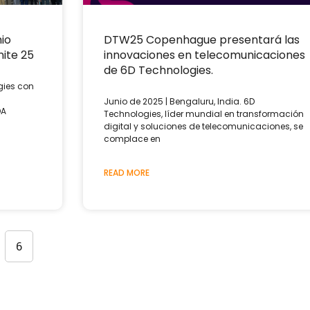
io
DTW25 Copenhague presentará las
ite 25
innovaciones en telecomunicaciones
de 6D Technologies.
gies con
Junio ​​de 2025 | Bengaluru, India. 6D
DA
Technologies, líder mundial en transformación
digital y soluciones de telecomunicaciones, se
complace en
READ MORE
6