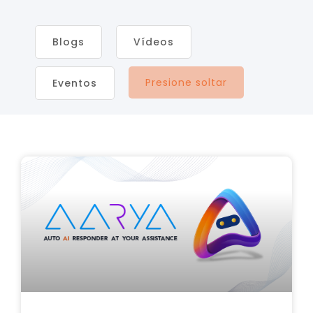
Blogs
Vídeos
Presione soltar
Eventos