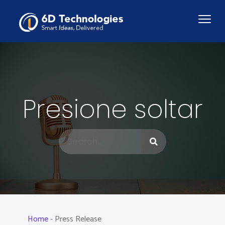
Presione soltar
Home
-
Press Release