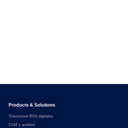
Products & Solutions
Soluciones BSS digitales
CVM y análisis