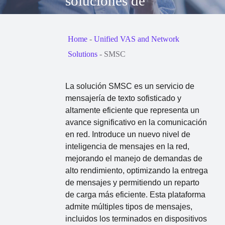
soluciones de
mensajería de texto
confiables
Home
-
Unified VAS and Network
Solutions
-
SMSC
La solución SMSC es un servicio de
mensajería de texto sofisticado y
altamente eficiente que representa un
avance significativo en la comunicación
en red. Introduce un nuevo nivel de
inteligencia de mensajes en la red,
mejorando el manejo de demandas de
alto rendimiento, optimizando la entrega
de mensajes y permitiendo un reparto
de carga más eficiente. Esta plataforma
admite múltiples tipos de mensajes,
incluidos los terminados en dispositivos