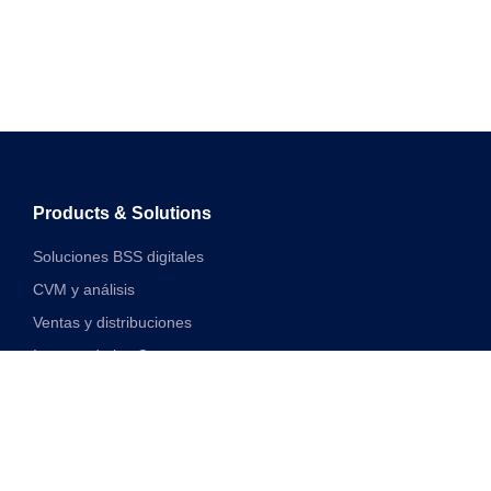
Products & Solutions
Soluciones BSS digitales
CVM y análisis
Ventas y distribuciones
Internet de las Cosas
Soluciones financieras digitales
Soluciones de red y VAS unificadas