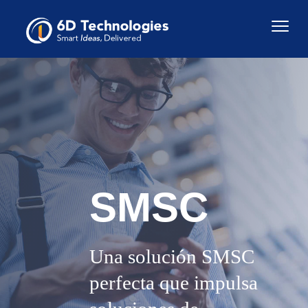
SMSC
Una solución SMSC
perfecta que impulsa