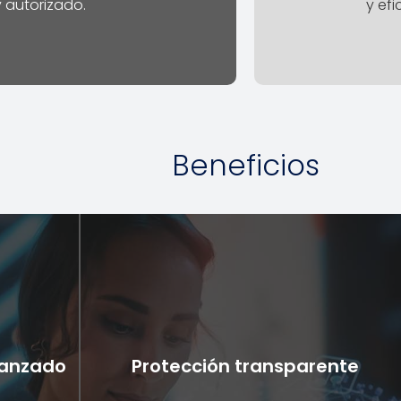
y autorizado.
y efi
Beneficios
vanzado
Protección transparente