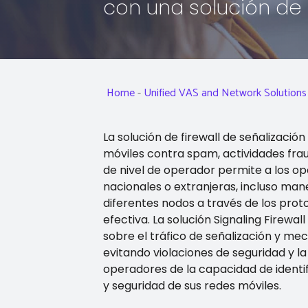
con una solución de 
Home
-
Unified VAS and Network Solutions
La solución de firewall de señalizació
móviles contra spam, actividades frau
de nivel de operador permite a los o
nacionales o extranjeras, incluso mane
diferentes nodos a través de los pro
efectiva. La solución Signaling Firewal
sobre el tráfico de señalización y me
evitando violaciones de seguridad y l
operadores de la capacidad de identi
y seguridad de sus redes móviles.