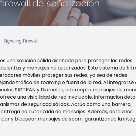
firewall de señalización
-
Signaling Firewall
n es una solución sólida diseñada para proteger las redes
dulentas y mensajes no autorizados. Este sistema de filt
peradores móviles proteger sus redes, ya sea de redes
jando tráfico de roaming o fuera de la red. Al integrarse
tocolos SIGTRAN y Diámetro, intercepta mensajes de man
l ofrece una visibilidad de red invaluable, información deta
canismos de seguridad sólidos. Actúa como una barrera,
a entrega no autorizada de mensajes. Además, dota a los
ficar y bloquear mensajes de spam, garantizando la integ