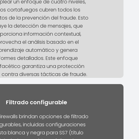
plear un enfoque de cuatro niveles,
tos cortafuegos cubren todos los
os de la prevención del fraude. Esto
uye la detección de mensajes, que
porciona información contextual,
rovecha el análisis basado en el
prendizaje automático y genera
formes detallados. Este enfoque
ifacético garantiza una protección
a contra diversas tácticas de fraude.
Filtrado configurable
firewalls brindan opciones de filtrado
gurables, incluidas configuraciones
ista blanca y negra para SS7 (título