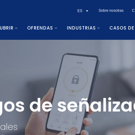
Sobre nosotras
C
ES
UBRIR
OFRENDAS
INDUSTRIAS
CASOS DE
os de señaliza
ales