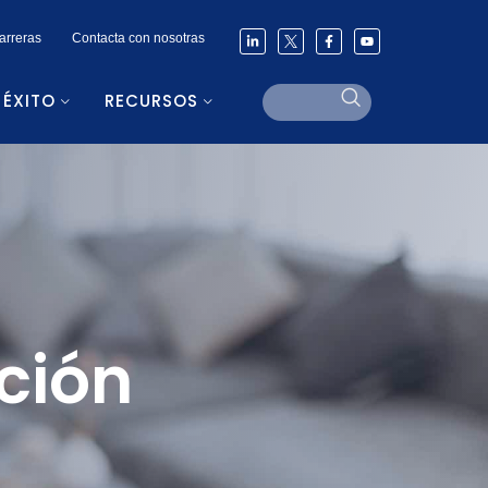
arreras
Contacta con nosotras
 ÉXITO
RECURSOS
ción