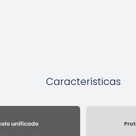
Características
colo unificado
Prot