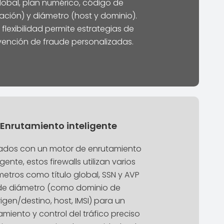
lobal, plan numérico, código de
ación) y diámetro (host y dominio).
 flexibilidad permite estrategias de
vención de fraude personalizadas.
Enrutamiento inteligente
ados con un motor de enrutamiento
igente, estos firewalls utilizan varios
etros como título global, SSN y AVP
de diámetro (como dominio de
igen/destino, host, IMSI) para un
amiento y control del tráfico preciso