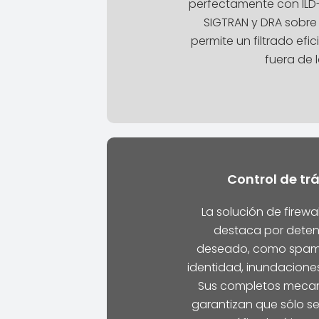
perfectamente con ILD-
SIGTRAN y DRA sobre 
permite un filtrado efic
fuera de l
Control de trá
La solución de firewa
destaca por detene
deseado, como spam,
identidad, inundaciones
Sus completos mecani
garantizan que sólo se