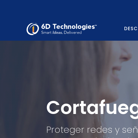
DESC
Cortafueg
Proteger redes y señ