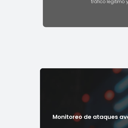
tráfico legítimo 
Monitoreo de ataques a