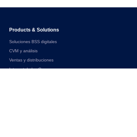
Products & Solutions
Soluciones BSS digitales
CVM y análisis
Ventas y distribuciones
Internet de las Cosas
Soluciones financieras digitales
Soluciones de red y VAS unificadas