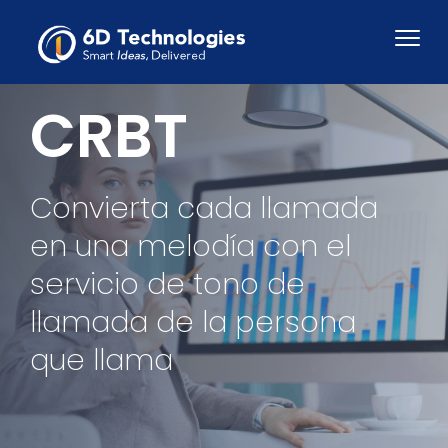
CRBT
Convierta cada llamada
en una melodía con el
servicio de tono de
llamada de la persona
que llama