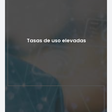
ARPU elevado
El servicio de tono de llamada de quien llama eleva el
ingreso promedio por usuario (ARPU) al introducir un
Tasas de uso elevadas
nuevo flujo de ingresos a través de ingresos
recurrentes y basados ​​en descargas. Diversifica las
fuentes de ingresos, contribuyendo a una mayor
rentabilidad.
Tasas de uso elevadas