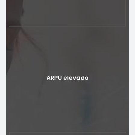
Atracción de suscriptores
mejorada
El despliegue de un servicio de tono de llamada en
ARPU elevado
color demuestra ser un atractivo atractivo para los
proveedores de servicios, ya que atrae a una base de
audiencia más amplia. Esta nueva oferta de servicios
actúa como un imán para suscriptores potenciales,
aumentando el atractivo del operador en el mercado.