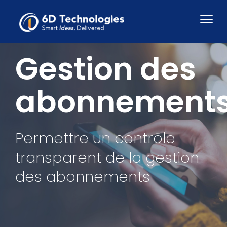
Gestion des
abonnement
Permettre un contrôle
transparent de la gestion
des abonnements