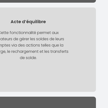
Acte d’équilibre
ette fonctionnalité permet aux
isateurs de gérer les soldes de leurs
ptes via des actions telles que la
ge, le rechargement et les transferts
de solde.