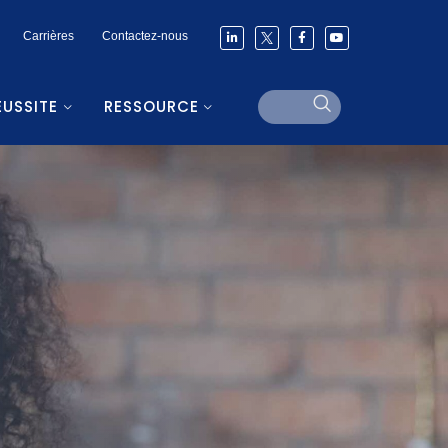
Carrières
Contactez-nous
ÉUSSITE
RESSOURCE