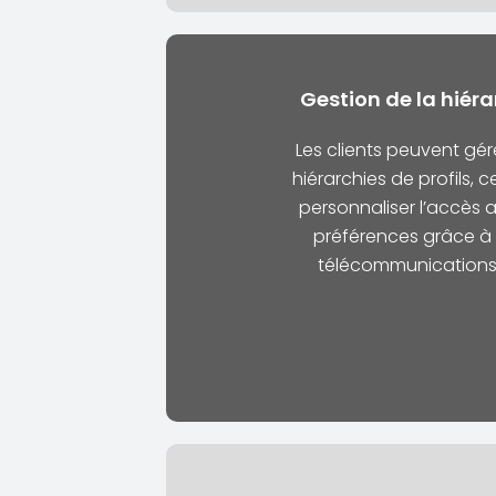
Gestion de la hiéra
Les clients peuvent gér
hiérarchies de profils, 
personnaliser l’accès a
préférences grâce à 
télécommunications e