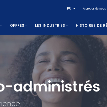
FR
À propos de nous
OFFRES
LES INDUSTRIES
HISTOIRES DE R
o-administrés
rience