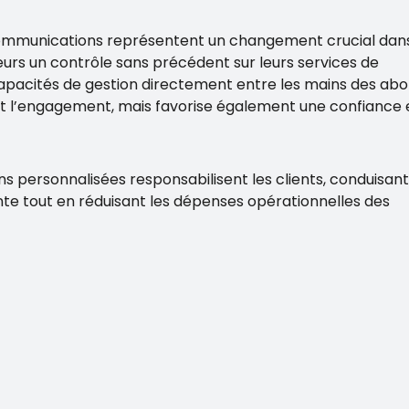
lécommunications représentent un changement crucial dan
sateurs un contrôle sans précédent sur leurs services de
apacités de gestion directement entre les mains des abo
t l’engagement, mais favorise également une confiance 
ns personnalisées responsabilisent les clients, conduisant
ante tout en réduisant les dépenses opérationnelles des