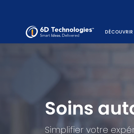
DÉCOUVRIR
Soins aut
Simplifier votre expé