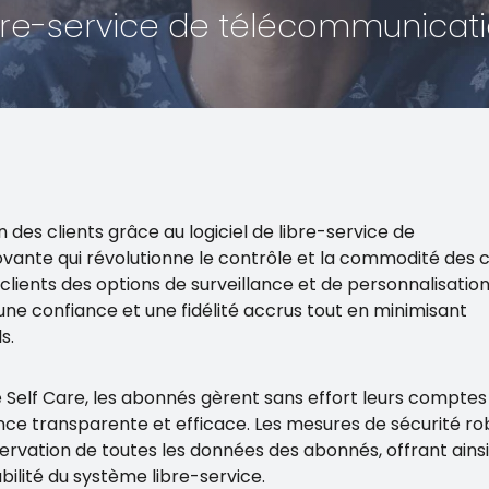
libre-service de télécommunicat
 des clients grâce au logiciel de libre-service de
vante qui révolutionne le contrôle et la commodité des cl
clients des options de surveillance et de personnalisatio
e confiance et une fidélité accrus tout en minimisant
s.
de Self Care, les abonnés gèrent sans effort leurs compte
ience transparente et efficace. Les mesures de sécurité r
ervation de toutes les données des abonnés, offrant ains
iabilité du système libre-service.