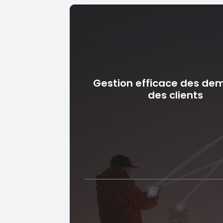
Gestion efficace des d
des clients
Gestion efficace d
demandes des clien