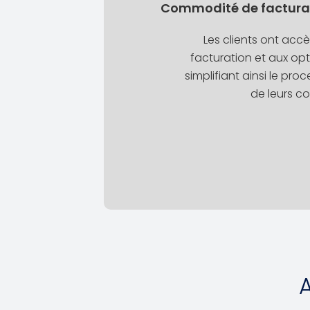
Commodité de facturat
Les clients ont accè
facturation et aux op
simplifiant ainsi le pr
de leurs c