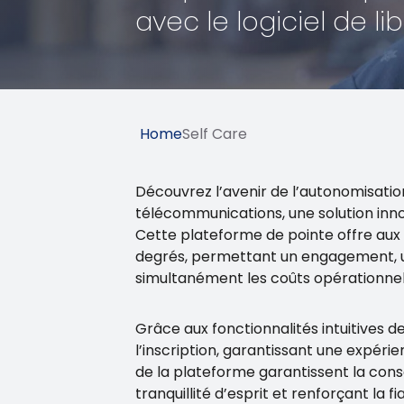
avec le logiciel de 
Home
Self Care
Découvrez l’avenir de l’autonomisation
télécommunications, une solution inno
Cette plateforme de pointe offre aux 
degrés, permettant un engagement, un
simultanément les coûts opérationnel
Grâce aux fonctionnalités intuitives 
l’inscription, garantissant une expér
de la plateforme garantissent la cons
tranquillité d’esprit et renforçant la f