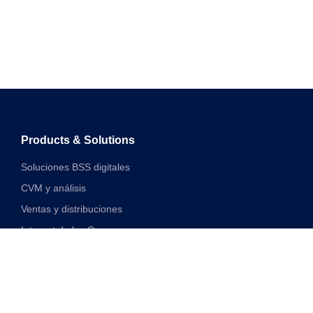
Products & Solutions
Soluciones BSS digitales
CVM y análisis
Ventas y distribuciones
Internet de las Cosas
Soluciones financieras digitales
Soluciones de red y VAS unificadas