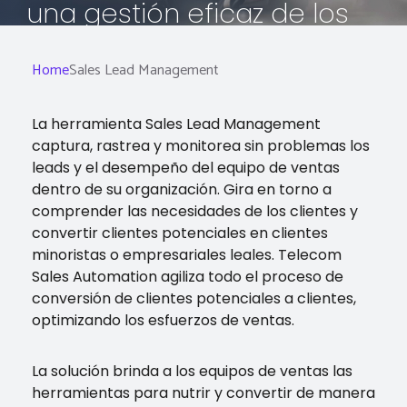
una gestión eficaz de los
clientes potenciales de
Home
Sales Lead Management
ventas
La herramienta Sales Lead Management
captura, rastrea y monitorea sin problemas los
leads y el desempeño del equipo de ventas
dentro de su organización. Gira en torno a
comprender las necesidades de los clientes y
convertir clientes potenciales en clientes
minoristas o empresariales leales. Telecom
Sales Automation agiliza todo el proceso de
conversión de clientes potenciales a clientes,
optimizando los esfuerzos de ventas.
La solución brinda a los equipos de ventas las
herramientas para nutrir y convertir de manera