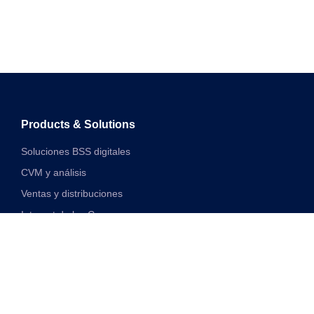
Products & Solutions
Soluciones BSS digitales
CVM y análisis
Ventas y distribuciones
Internet de las Cosas
Soluciones financieras digitales
Soluciones de red y VAS unificadas