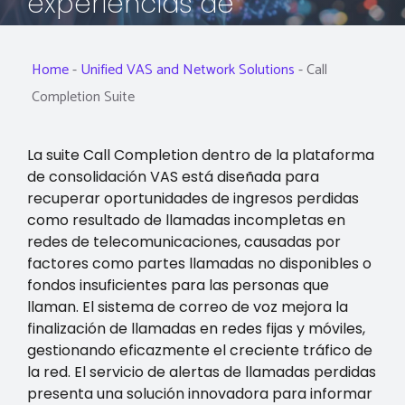
experiencias de
telecomunicaciones
mejoradas
Home
-
Unified VAS and Network Solutions
-
Call
Completion Suite
La suite Call Completion dentro de la plataforma
de consolidación VAS está diseñada para
recuperar oportunidades de ingresos perdidas
como resultado de llamadas incompletas en
redes de telecomunicaciones, causadas por
factores como partes llamadas no disponibles o
fondos insuficientes para las personas que
llaman. El sistema de correo de voz mejora la
finalización de llamadas en redes fijas y móviles,
gestionando eficazmente el creciente tráfico de
la red. El servicio de alertas de llamadas perdidas
presenta una solución innovadora para informar